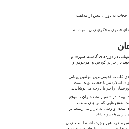
 حجاب به دوران پیش از مذاهب
‌های فطری و فکری زنان نسبت به
ونانی در دوره‌های گذشته،‌صورت و
 بود، در جزایر کورس و امرجوس و
ای کلمات قدیمی‌ترین مؤلفین یونانی
ی ایتاک) نیز با حجاب بوده است.
ان را نیز با پارچه می‌پوشاندند.
بینند. در «اسپارته» دختران تا موقع
ند. نقش هایی که بر جای مانده،
است، و وقتی به بازار می‌رفتند، بر
 دارای همسر باشند.
س و عرب)‌نیز وجود داشته است. زنان
ه خارج می شدند، با چادری بلند تمام