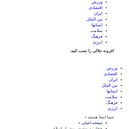
ورزش
اقتصادی
ایران
بین الملل
استانها
سلامت
فرهنگ
انرژی
افزونه جلالی را نصب کنید.
ورزش
اقتصادی
ایران
بین الملل
استانها
سلامت
فرهنگ
انرژی
شما اینجا هستید »
صفحه اصلی »
حجاب و پوشش پیش از اسلام