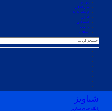
ورزش
بین الملل
ارتباط با ما
انرژی
اقتصادی
جامعه
مقالات
شباویز
پایگاه خبری شباویز