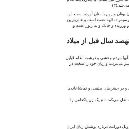
‌شد.(۳)
 یونان و روم باستان آورده است. او
آرتمیس»، الهه عفت است و عالی‌ترین
 و ورزیده و چابک و به زیور عفت و
هصد سال قبل از میلاد
د. آنها مردم وحشی و درشت اندام قبایل
 سر می‌بردند و زنان خود را سخت در
 و در جشن‌های مذهبی و تماشاخانه‌ها
قل می‌کند: نام یک زن پاکدامن را
 ویل دورانت درباره پوشش زنان ایران