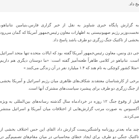
خ داد.
به گزارش پایگاه خبری شباویز به نقل از خبر گزاری فارس،بنیامین نتانیاهو،
نخست‌وزیر رژیم صهیونیستی به اظهارات معاون رئیس‌جمهور آمریکا که گمان می‌رود
بخشی از تاکتیک جنگ زرگری دو طرف باشد پاسخ داد.
جی دی ونس، معاون رئیس‌جمهور آمریکا گفته بود که ایالات متحده تنها متحد اسرائیل
است. نتانیاهو در کلامی ظاهراً طعنه‌آمیز گفته است: «ما دوستان دیگری هم داریم
«مثلا کشور کوچکی به نام هند که ۱.۴ میلیارد نفر در آن زندگی می‌کنند.»
برخی از کارشناسان معتقدند شکاف‌های ظاهری میان رژیم اسرائیل و آمریکا بخشی
از جنگ زرگری دو طرف برای پیشبرد سیاست‌های مشترک آنها است.
قبل از وقوع جنگ ۱۲ روزه در خردادماه سال گذشته رسانه‌های بین‌المللی به ویژه
آکسیوس به صورت مرتب گزارش‌هایی از اختلافات میان آمریکا و اسرائیل منتشر
می‌کردند.
چند ماه بعدتر روزنامه واشنگتن‌پست گزارش داد القای این حس اختلاف بخشی از
تاکتیک جنگی دو طرف برای ایجاد خطای محاسباتی در میان مقام‌های تصمیم‌گیر در