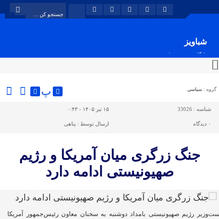
شباویز
پایگاه خبری شباویز
پ
گروه :
سیاسی
شناسه :
33026
۱۵ تیر ۱۴۰۵ - ۰:۴۳
۰
دیدگاه
ارسال توسط :
پناهی
جنگ زرگری میان آمریکا و رژیم
صهیونیستی ادامه دارد
ت‌وزیر رژیم صهیونیستی بامداد دوشنبه به سخنان معاون رئیس‌جمهور آمریکا