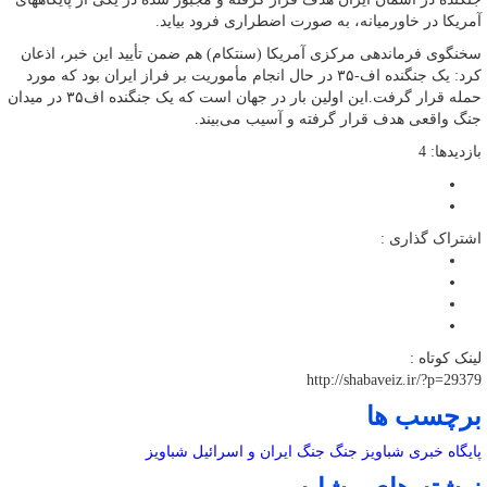
آمریکا در خاورمیانه، به صورت اضطراری فرود بیاید.
سخنگوی فرماندهی مرکزی آمریکا (سنتکام) هم ضمن تأیید این خبر، اذعان
کرد: یک جنگنده اف-۳۵ در حال انجام مأموریت بر فراز ایران بود که مورد
حمله قرار گرفت.این اولین بار در جهان است که یک جنگنده اف۳۵ در میدان
جنگ واقعی هدف قرار گرفته و آسیب می‌بیند.
بازدیدها: 4
اشتراک گذاری :
لینک کوتاه :
http://shabaveiz.ir/?p=29379
برچسب ها
پایگاه خبری شباویز
جنگ
جنگ ایران و اسرائیل
شباویز