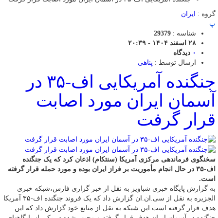
گروه :
ایران
پ
شناسه :
29379
۲۸ اسفند ۱۴۰۴ - ۲۰:۳۹
۰
دیدگاه
ارسال توسط :
پناهی
جنگنده آمریکایی اف-۳۵ در
آسمان ایران مورد اصابت
قرار گرفت
سخنگوی فرماندهی مرکزی آمریکا (سنتکام) اذعان کرد که یک جنگنده
اف-۳۵ در حال انجام مأموریت بر فراز ایران بوده و مورد حمله قرار گرفته
است.
به گزارش پایگاه خبری شباویز به نقل از خبر گزاری فارس،شبکه خبری
الجزیره به نقل از سی.ان.ان گزارش داد که یک فروند جنگنده اف-۳۵ آمریکا
هدف قرار گرفته است.این شبکه به نقل از منابع خود گزارش داد که این
جنگنده در آسمان ایران هدف قرار گرفته و مجبور شده در یکی از پایگاههای