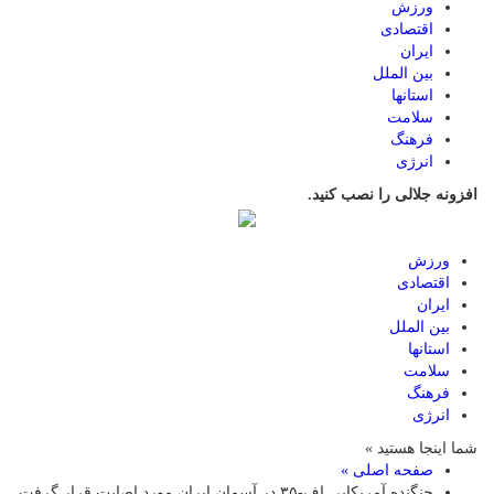
ورزش
اقتصادی
ایران
بین الملل
استانها
سلامت
فرهنگ
انرژی
افزونه جلالی را نصب کنید.
ورزش
اقتصادی
ایران
بین الملل
استانها
سلامت
فرهنگ
انرژی
شما اینجا هستید »
صفحه اصلی »
جنگنده آمریکایی اف-۳۵ در آسمان ایران مورد اصابت قرار گرفت