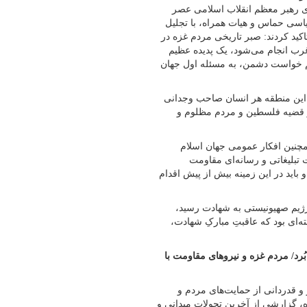
‌ای رهبر معظم انقلاب اسلامی عصر
دفتر سیاسی حماس و هیات همراه، با تجلیل
کید کردند: صبر تاریخی مردم غزه در
غرب انجام می‌شود، یک پدیده عظیم
م خواست دشمن، به مسئله اول جهان
ر این منطقه هر انسان صاحب وجدانی
از قضیه فلسطین و مردم مظلوم و
مچنین افکار عمومی جهان اسلام
ت تبلیغاتی و رسانه‌ای مقاومت
اید در این زمینه بیش از پیش اقدام
رژیم صهیونیستی به شهادت رسید،
ای بود که عاقبتِ مبارکِ شهادت،
رد/ مردم غزه و نیروهای مقاومت با
 قدردانی از حمایت‌های مردم و
 گزارشی از آخرین تحولات میدانی و