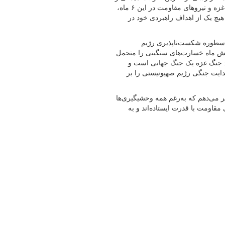
سیاسی جنگ غزه ارائه کرد و گفت: صبر و ایستادگی مثال‌زدنی مردم غزه و نیروهای مقاومت در این ۶ ماه،
چ یک از اهداف راهبردی خود در
 اسطوره شکست‌ناپذیری رژیم
شش ماه خسارت‌های سنگینی را متحمل
د: جنگ غزه یک جنگ جهانی است و
ایت جنگی رژیم صهیونیستی را بر
طر می‌دهم که به‌رغم همه وحشیگیری‌ها
قاومت با قدرت ایستاده‌اند و به