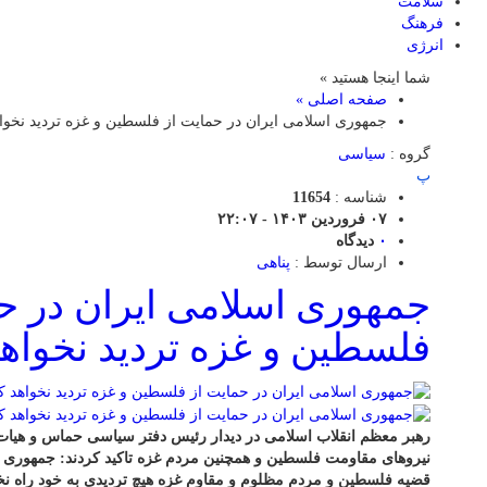
سلامت
فرهنگ
انرژی
شما اینجا هستید »
صفحه اصلی »
جمهوری اسلامی ایران در حمایت از فلسطین و غزه تردید نخوا
گروه :
سیاسی
پ
شناسه :
11654
۰۷ فروردین ۱۴۰۳ - ۲۲:۰۷
۰
دیدگاه
ارسال توسط :
پناهی
جمهوری اسلامی ایران در ح
فلسطین و غزه تردید نخواهد
رهبر معظم انقلاب اسلامی در دیدار رئیس دفتر سیاسی حماس و هیات هم
نیروهای مقاومت فلسطین و همچنین مردم غزه تاکید کردند: جمهوری 
قضیه فلسطین و مردم مظلوم و مقاوم غزه هیچ تردیدی به خود راه نخو