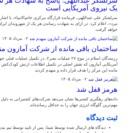
سرلشکر عبداللهی: پاسخ به شهادت هر شه
یک نیروی آمریکایی است
سرلشکر علی عبداللهی، فرمانده قرارگاه مرکزی خاتم‌الانبیاء، با اشار
نبرد»، اعلام کرد: در ازای به شهادت رساندن هر یک از شهروندان ایر
خواهد گرفت.
۰۲ مرداد ۱۴۰۵
ساختمان باقی مانده از شرکت آمازون م
رزمندگان اسلام در موج ۲۷ عملیات نصر۲، در
آمریکایی آمازون که نقش اصلی در تکمیل اطلاعات ارتش کودک‌کش آمر
مانده این مرکز را هدف قرار داده و منهدم کردند.
۰۲ مرداد ۱۴۰۵
هرمز قفل شد
داده‌های رهگیری کشتی‌ها نشان می‌دهد شرکت‌های کشتیرانی به دلیل 
مهم‌ترین گلوگاه انرژی جهان را به حداقل رسانده‌اند.
ثبت دیدگاه
دیدگاه های ارسال شده توسط شما، پس از تایید توسط تیم مد