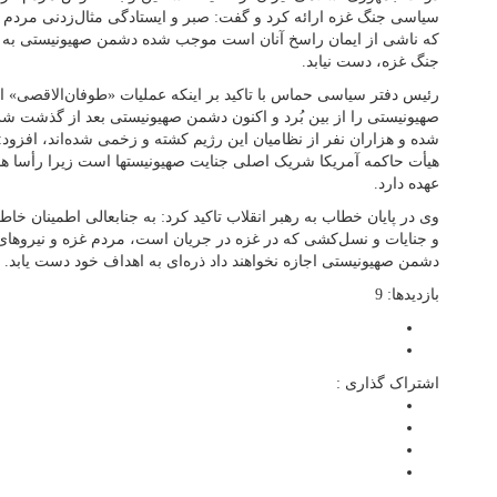
که ناشی از ایمان راسخ آنان است موجب شده دشمن صهیونیستی به هی
جنگ غزه، دست نیابد.
رئیس دفتر سیاسی حماس با تاکید بر اینکه عملیات «طوفان‌الاقصی»
صهیونیستی را از بین بُرد و اکنون دشمن صهیونیستی بعد از گذشت 
شده و هزاران نفر از نظامیان این رژیم کشته و زخمی شده‌اند، افزو
هیأت حاکمه آمریکا شریک اصلی جنایت صهیونیستها است زیرا رأسا هد
عهده دارد.
وی در پایان خطاب به رهبر انقلاب تاکید کرد: به جنابعالی اطمینان خا
و جنایات و نسل‌کشی که در غزه در جریان است، مردم غزه و نیروهای م
دشمن صهیونیستی اجازه نخواهند داد ذره‌ای به اهداف خود دست یابد.
بازدیدها: 9
اشتراک گذاری :