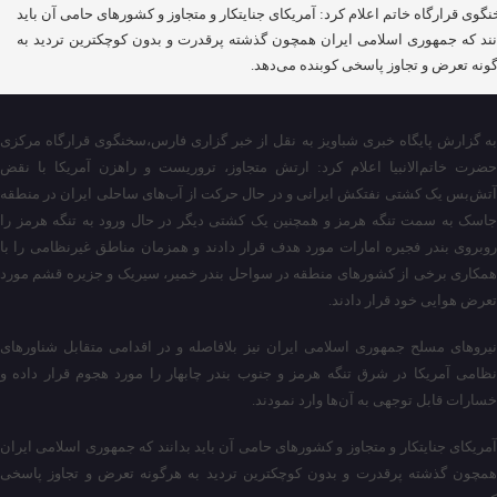
گوی قرارگاه خاتم اعلام کرد: آمریکای جنایتکار و متجاوز و کشورهای حامی آن باید
نند که جمهوری اسلامی ایران همچون گذشته پرقدرت و بدون کوچکترین تردید به
ونه تعرض و تجاوز پاسخی کوبنده می‌دهد.
به گزارش پایگاه خبری شباویز به نقل از خبر گزاری فارس،سخنگوی قرارگاه مرکزی
حضرت خاتم‌الانبیا اعلام کرد: ارتش متجاوز، تروریست و راهزن آمریکا با نقض
آتش‌بس یک کشتی نفتکش ایرانی و در حال حرکت از آب‌های ساحلی ایران در منطقه
جاسک به سمت تنگه هرمز و همچنین یک کشتی دیگر در حال ورود به تنگه هرمز را
روبروی بندر فجیره امارات مورد هدف قرار دادند و همزمان مناطق غیرنظامی را با
همکاری برخی از کشورهای منطقه در سواحل بندر خمیر، سیریک و جزیره قشم مورد
تعرض هوایی خود قرار دادند.
نیروهای مسلح جمهوری اسلامی ایران نیز بلافاصله و در اقدامی متقابل شناورهای
نظامی آمریکا در شرق تنگه هرمز و جنوب بندر چابهار را مورد هجوم قرار داده و
خسارات قابل توجهی به‌ آن‌ها وارد نمودند.
آمریکای جنایتکار و متجاوز و کشورهای حامی آن باید بدانند که جمهوری اسلامی ایران
همچون گذشته پرقدرت و بدون کوچکترین تردید به هرگونه تعرض و تجاوز پاسخی