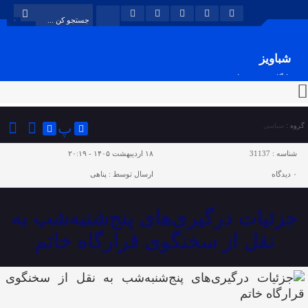
شباویز
پایگاه خبری شباویز
پ
گروه :
سیاسی
شناسه :
31137
۱۸ اردیبهشت ۱۴۰۵ - ۲۰:۱۹
۰
دیدگاه
ارسال توسط :
پناهی
جزئیات درگیری‌های پنج‌شنبه‌شب به
نقل از سخنگوی قرارگاه خاتم