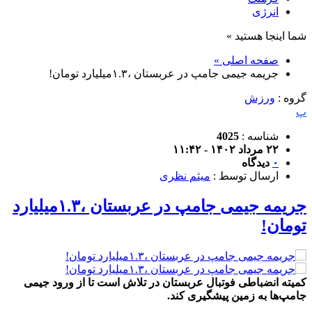
انرژی
شما اینجا هستید »
صفحه اصلی »
جریمه جیمی جامپ در عربستان ،۱.۳میلیارد تومان!
گروه :
ورزش
پ
شناسه :
4025
۲۲ مرداد ۱۴۰۲ - ۱۱:۴۲
۰
دیدگاه
ارسال توسط :
میثم نظری
جریمه جیمی جامپ در عربستان ،۱.۳میلیارد
تومان!
کمیته انضباطی فوتبال عربستان در تلاش است تا از ورود جیمی
جامپ‌ها به زمین پیشگیری کند.