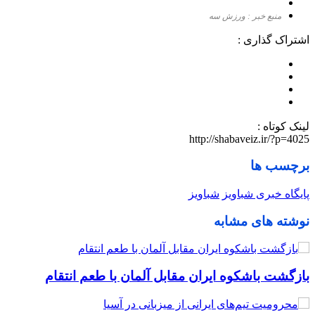
منبع خبر : ورزش سه
اشتراک گذاری :
لینک کوتاه :
http://shabaveiz.ir/?p=4025
برچسب ها
پایگاه خبری شباویز
شباویز
نوشته های مشابه
بازگشت باشکوه ایران مقابل آلمان با طعم انتقام