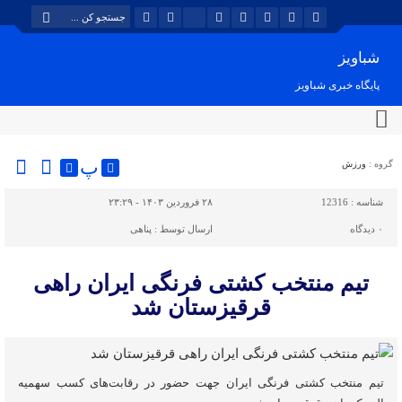
شباویز
پایگاه خبری شباویز
پ
گروه :
ورزش
شناسه :
12316
۲۸ فروردین ۱۴۰۳ - ۲۳:۲۹
۰
دیدگاه
ارسال توسط :
پناهی
تیم منتخب کشتی فرنگی ایران راهی
قرقیزستان شد
تیم منتخب کشتی فرنگی ایران جهت حضور در رقابت‌های کسب سهمیه