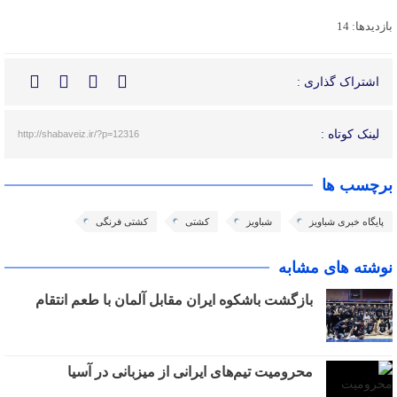
بازدیدها: 14
اشتراک گذاری :
لینک کوتاه :
http://shabaveiz.ir/?p=12316
برچسب ها
پایگاه خبری شباویز
شباویز
کشتی
کشتی فرنگی
نوشته های مشابه
بازگشت باشکوه ایران مقابل آلمان با طعم انتقام
محرومیت تیم‌های ایرانی از میزبانی در آسیا