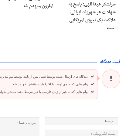
سرلشکر عبداللهی: پاسخ به
آمازون منهدم شد
شهادت هر شهروند ایرانی،
هلاکت یک نیروی آمریکایی
است
ثبت دیدگاه
دیدگاه های ارسال شده توسط شما، پس از تایید توسط تیم مدیری
پیام هایی که حاوی تهمت یا افترا باشد منتشر نخواهد شد.
پیام هایی که به غیر از زبان فارسی یا غیر مرتبط باشد منتشر نخوا