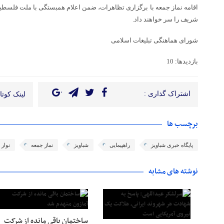
اقامه نماز جمعه با برگزاری تظاهرات، ضمن اعلام همبستگی با ملت فلسطی
شریف را سر خواهند داد.
شورای هماهنگی تبلیغات اسلامی
بازدیدها: 10
اشتراک گذاری :
لینک کوتاه
برچسب ها
پایگاه خبری شباویز
راهپیمایی
شباویز
نماز جمعه
نوار 
نوشته های مشابه
ساختمان باقی مانده از شرکت