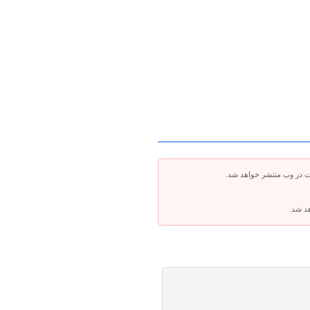
ت در وب منتشر خواهد شد.
هد شد.