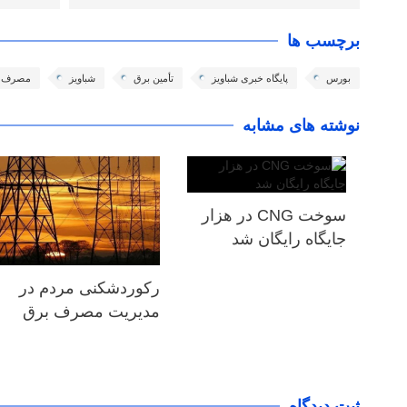
برچسب ها
بورس
پایگاه خبری شباویز
تأمین برق
شباویز
مصرف ب
نوشته های مشابه
سوخت CNG در هزار
جایگاه رایگان شد
رکوردشکنی مردم در
مدیریت مصرف برق
ثبت دیدگاه