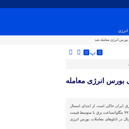
انرژی
پ
لوهای بورس انرژی معامله
 ایران حاکی است از ابتدای امسال
تاکنون ۵۷ میلیون و ۵۰۱ هزار و ۹۹۱ مگاواتساعت برق با متوسط قیمت
کیلواتساعت ۷ هزار و ۱۷۶ ریال در تابلوهای معاملات بورس انرژی