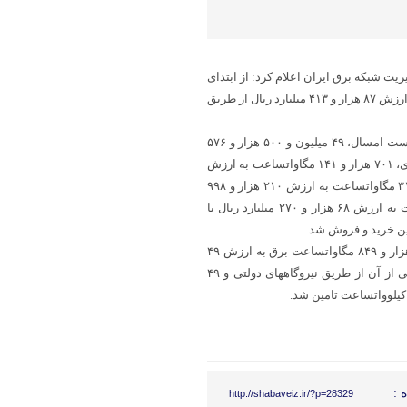
یت شبکه برق ایران اعلام کرد: از ابتدای
امسال تا ۲ مهر ماه جاری ۵۷ میلیون و ۵۰۱ هزار و ۹۹۱ مگاواتساعت برق به ارزش ۸۷ هزار و ۴۱۳ میلیارد ریال از طریق
بر پایه این گزارش از مجموع ۵۷ تراواتساعت برق معامله شده در نیمه نخست امسال، ۴۹ میلیون و ۵۰۰ هزار و ۵۷۶
مگاواتساعت برق به ارزش ۸۷ هزار و ۴۱۳ میلیارد ریال از طریق تابلوی عادی، ۷۰۱ هزار و ۱۴۱ مگاواتساعت به ارزش
۴۵ هزار و ۹۴۵ میلیارد ریال از طریق تابلوی سبز، ۳ میلیون و ۲۲۵ هزار و ۳۱۱ مگاواتساعت به ارزش ۲۱۰ هزار و ۹۹۸
میلیارد ریال از طریق تابلوی آزاد و ۴ میلیون و ۷۴ هزار و ۹۶۹ مگاواتساعت به ارزش ۶۸ هزار و ۲۷۰ میلیارد ریال با
این گزارش همچنین حاکی است در نیمه نخست امسال ۲۸ میلیون و ۹۳۵ هزار و ۸۴۹ مگاواتساعت برق به ارزش ۴۹
هزار و ۴۷۸ میلیارد ریال از سوی شرکتهای توزیع برق خریداری شد که نیمی از آن از طریق نیروگاههای دولتی و ۴۹
 :
http://shabaveiz.ir/?p=28329