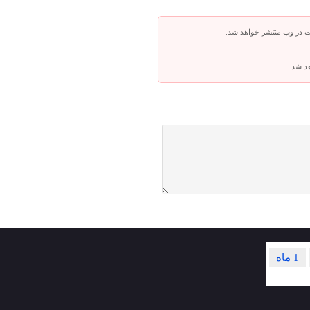
ت در وب منتشر خواهد شد.
هد شد.
1 ماه