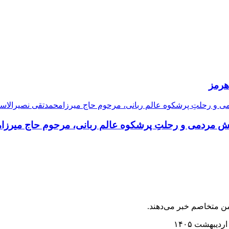
هرمز
 منش مردمی و رحلتِ پرشکوه عالم ربانی، مرحوم حاج میرز
ن متخاصم خبر می‌دهند.