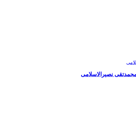
امحمدتقی نصیرالاسلامی