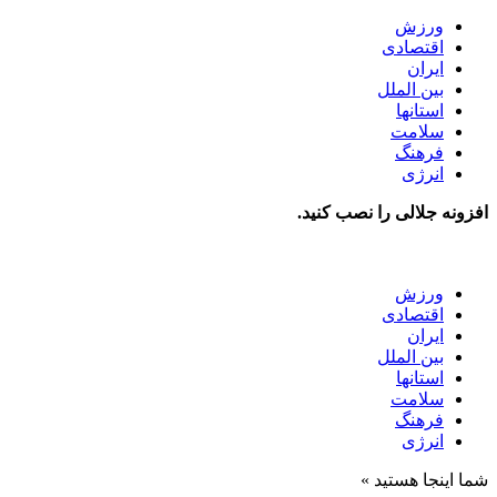
ورزش
اقتصادی
ایران
بین الملل
استانها
سلامت
فرهنگ
انرژی
افزونه جلالی را نصب کنید.
ورزش
اقتصادی
ایران
بین الملل
استانها
سلامت
فرهنگ
انرژی
شما اینجا هستید »