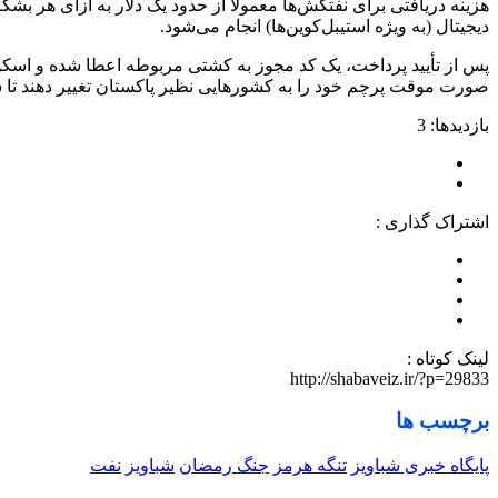
هزینه دریافتی برای نفتکش‌ها معمولاً از حدود یک دلار به ازای هر ب
دیجیتال (به ویژه استیبل‌کوین‌ها) انجام می‌شود.
پس از تأیید پرداخت، یک کد مجوز به کشتی مربوطه اعطا شده و اسکورت
صورت موقت پرچم خود را به کشورهایی نظیر پاکستان تغییر دهند تا 
بازدیدها: 3
اشتراک گذاری :
لینک کوتاه :
http://shabaveiz.ir/?p=29833
برچسب ها
پایگاه خبری شباویز
تنگه هرمز
جنگ رمضان
شباویز
نفت