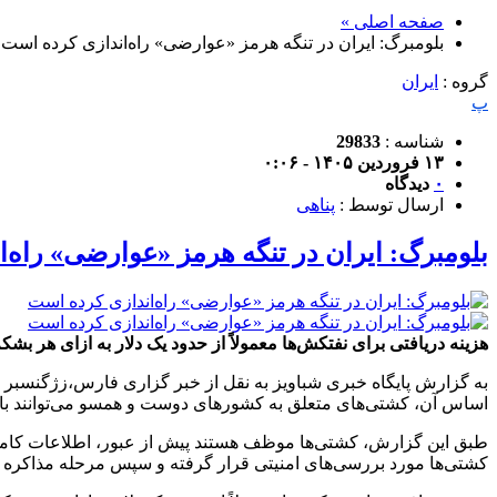
صفحه اصلی »
بلومبرگ: ایران در تنگه هرمز «عوارضی» راه‌اندازی کرده است
گروه :
ایران
پ
شناسه :
29833
۱۳ فروردین ۱۴۰۵ - ۰:۰۶
۰
دیدگاه
ارسال توسط :
پناهی
بلومبرگ: ایران در تنگه هرمز «عوارضی» راه‌
هزینه دریافتی برای نفتکش‌ها معمولاً از حدود یک دلار به ازای هر ب
به گزارش پایگاه خبری شباویز به نقل از خبر گزاری فارس،زژگنسبر
اساس آن، کشتی‌های متعلق به کشورهای دوست و همسو می‌توانند با پر
طبق این گزارش، کشتی‌ها موظف هستند پیش از عبور، اطلاعات کامل ما
کشتی‌ها مورد بررسی‌های امنیتی قرار گرفته و سپس مرحله مذاکره ب