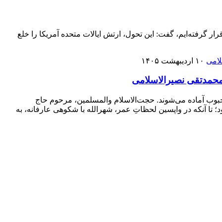
ار گرفته‌ایم، گفت: این تحول، ارتش ایالات متحده آمریکا را خلع
۱۰ اردیبهشت ۱۴۰۵
امحمدتقی نصیرالاسلامی
محبوب آماده می‌شوند. حجت‌الاسلام والمسلمین، مرحوم حاج
 تا آنکه در واپسین لحظاتِ عمر، شهرالله با شکوهی عارفانه، به