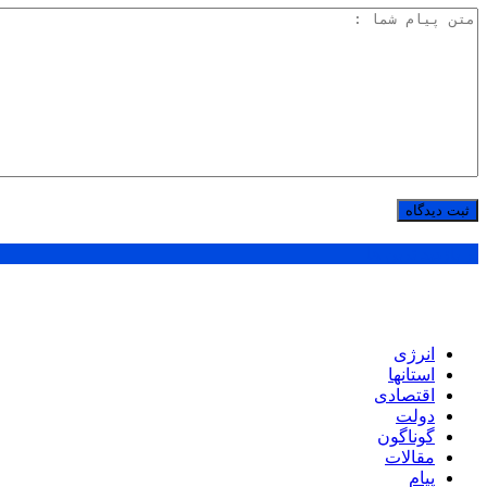
پر بازدید ترین ها
انرژی
استانها
اقتصادی
دولت
گوناگون
مقالات
پیام