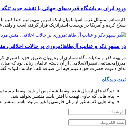
ورود ایران به باشگاه قدرت‌های جهانی با نقشه جدید تنگه 
کارشناس مسائل غرب آسیا با بیان اینکه امروز می‌توانیم ادعا کنیم با
سلاح کرده و آمریکا در بن‌بست استراتژیک قرار گرفته است و راهی غیر از پذیرش ۱۴ بند پیشنهادی جمهوری اسل
در سپهرِ ذکر و عنایتِ آل‌طاها؛مروری بر حالات اخلاقی،
در پهنه کفر و مادیات، گاه شماری از ره پویان طریق حق، با سپری کر
میرزامحمدتقی نصیرالاسلامی، از آن دسته عالمان ربانی بود که میانِ 
ندای دعوت حضرت حق دعیتم فیه الی ضیافةالله ، جانانه «لبیک» گ
ثبت دیدگاه
دیدگاه های ارسال شده توسط شما، پس از تایید توسط تیم مدی
پیام هایی که حاوی تهمت یا افترا باشد منتشر نخواهد شد.
پیام هایی که به غیر از زبان فارسی یا غیر مرتبط باشد منتشر ن