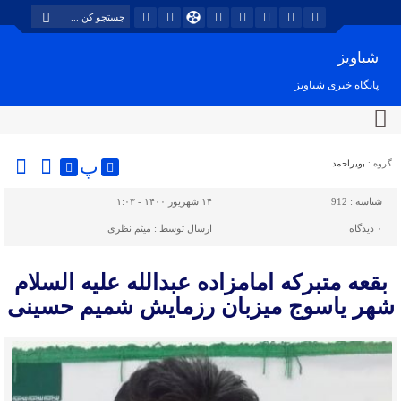
شباویز
پایگاه خبری شباویز
پ
گروه :
بویراحمد
شناسه :
912
۱۴ شهریور ۱۴۰۰ - ۱:۰۳
۰
دیدگاه
ارسال توسط :
میثم نظری
بقعه متبرکه امامزاده عبدالله علیه السلام
شهر یاسوج میزبان رزمایش شمیم حسینی