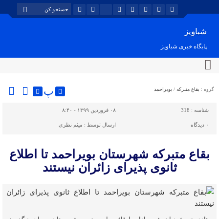
شباویز
پایگاه خبری شباویز
پ
گروه :
بقاع متبرکه
/
بویراحمد
شناسه :
318
۰۸ فروردین ۱۳۹۹ - ۸:۴۰
۰
دیدگاه
ارسال توسط :
میثم نظری
بقاع متبرکه شهرستان بویراحمد تا اطلاع
ثانوی پذیرای زائران نیستند