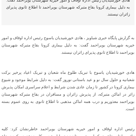
هادی خورشیدیان رئیس اداره اوقاف و امور خیریه شهرستان بویراحمد گفت:
به دلیل بیماری کرونا بقاع متبرکه شهرستان بویراحمد تا اطلاع ثانوی پذیرای
زائران نیستند.
به گزارش پایگاه خبری شباویز ، هادی خورشیدیان یاسوج رئیس اداره اوقاف و امور
خیریه شهرستان بویراحمد گفت: به دلیل بیماری کرونا بقاع متبرکه شهرستان
بویراحمد تا اطلاع ثانوی پذیرای زائران نیستند.
هادی خورشیدیان یاسوج با تبریک طلوع ماه شعبان و تبریک اعیاد پرخیر برکت
شعبانیه و حلول سال نو و عید باستانی نوروز گفت: به دلیل شرایط موجود و شیوع
بیماری کرونا در کشور تا زمان عادی شدن شرایط و اعلام سراسری امکان پذیرش
زائر در اماکن متبرکه، از پذیرش زائران و مسافران در بقاع متبرکه شهرستان
بویراحمد معذوریم و درب همه اماکن مذهبی تا اطلاع ثانوی به روی عموم بسته
است.
رئیس اداره اوقاف و امور خیریه شهرستان بویراحمد خاطرنشان کرد: کلیه