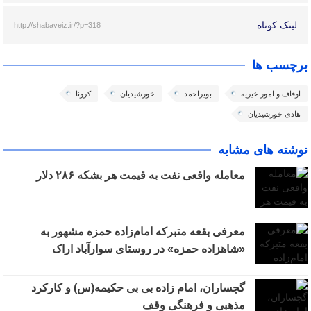
لینک کوتاه :
http://shabaveiz.ir/?p=318
برچسب ها
اوقاف و امور خیریه
بویراحمد
خورشیدیان
کرونا
هادی خورشیدیان
نوشته های مشابه
معامله واقعی نفت به قیمت هر بشکه ۲۸۶ دلار
معرفی بقعه متبرکه امام‌زاده حمزه مشهور به
«شاهزاده حمزه» در روستای سوارآباد اراک
گچساران، امام زاده بی بی حکیمه(س) و کارکرد
مذهبی و فرهنگی وقف