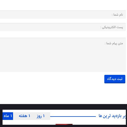
پر بازدید ترین ها
1 روز
1 هفته
1 ماه