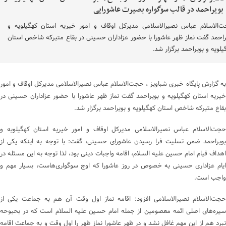
‌الاسلام عباس نصیرالاسلامی مدیرکل اوقاف و امور خیریه استان کهگیلویه و
راحمد گفت نماز ظهر عاشورا با حضور عزاداران حسینی در بقاع متبرکه شاخص استان
یلویه و بویراحمد برگزار شد.
به گزارش پایگاه خبری شباویز ، حجت‌الاسلام عباس نصیرالاسلامی مدیرکل اوقاف و امور
خیریه استان کهگیلویه و بویراحمد گفت نماز ظهر عاشورا با حضور عزاداران حسینی در
بقاع متبرکه شاخص استان کهگیلویه و بویراحمد برگزار شد.
حجت‌الاسلام عباس نصیرالاسلامی مدیرکل اوقاف و امور خیریه استان کهگیلویه و
بویراحمد ضمن تسلیت فرا رسیدن عاشورای حسینی، گفت: با توجه به اینکه یکی از
اهداف قیام امام حسین علیه السلام، اقامه واجبات دینی بود، لذا توجه به این مسئله در
ایام عزاداری حسینی به خصوص در روز عاشورا که اوج سوگواری‌هاست، بسیار مهم و
واجب است.
حجت‌الاسلام نصیرالاسلامی افزود: اقامه نماز اول وقت آن هم به جماعت یکی از
سیره‌های اصلی ائمه معصومین از جمله امام حسین علیه السلام است که در بحبوحه
نبرد هم از این مهم غافل نشد و در ظهر عاشورا نماز ظهر را اول وقت و به جماعت اقامه