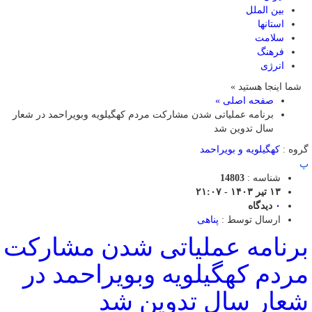
بین الملل
استانها
سلامت
فرهنگ
انرژی
شما اینجا هستید »
صفحه اصلی »
برنامه عملیاتی شدن مشارکت مردم کهگیلویه وبویراحمد در شعار
سال تدوین شد
گروه :
کهگیلویه و بویراحمد
پ
شناسه :
14803
۱۳ تیر ۱۴۰۳ - ۲۱:۰۷
۰
دیدگاه
ارسال توسط :
پناهی
برنامه عملیاتی شدن مشارکت
مردم کهگیلویه وبویراحمد در
شعار سال تدوین شد