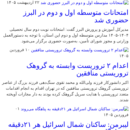
۲۲ اردیبهشت ۱۴۰۵
امتحانات متوسطه اول و دوم در البرز
حضوری شد
مدیرکل آموزش و پرورش البرز گفت: امتحانات نوبت دوم سال تحصیلی
۱۴۰۴-۱۴۰۵ مدارس متوسطه اول و دوم این استان، با توجه به دستورالعمل
وزارتی و مجوز شورای تأمین، به‌صورت حضوری برگزار می‌شود.
۱۰ فروردین
۱۴۰۵
اعدام ۲ تروریست وابسته به گروهک
تروریستی منافقین
اکبر دانشورکار فرزند ولی‌الله و محمد تقوی سنگ‌دهی فرزند بزرگ از عناصر
تروریستی گروهک تروریستی منافقین که در تهران اقدام به انجام اقدامات
متعدد تروریستی با هدایت سرپل گروهک کرده بودند به دار مجازات آویخته
شدند.
۰۱
فروردین ۱۴۰۵
لیبرمن: ساکنان شمال اسرائیل هر ۲۱دقیقه