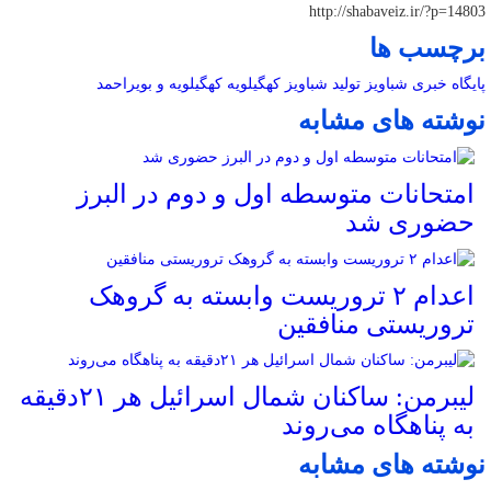
http://shabaveiz.ir/?p=14803
برچسب ها
پایگاه خبری شباویز
تولید
شباویز
کهگیلویه
کهگیلویه و بویراحمد
نوشته های مشابه
امتحانات متوسطه اول و دوم در البرز
حضوری شد
اعدام ۲ تروریست وابسته به گروهک
تروریستی منافقین
لیبرمن: ساکنان شمال اسرائیل هر ۲۱دقیقه
به پناهگاه می‌روند
نوشته های مشابه