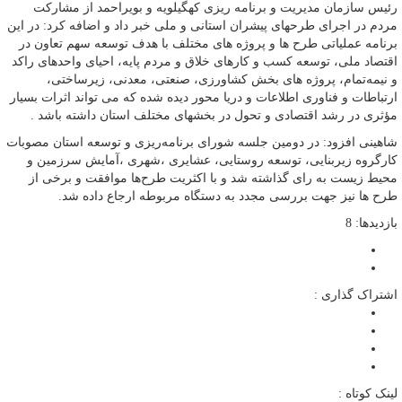
رئیس سازمان مدیریت و برنامه ریزی کهگیلویه و بویراحمد از مشارکت
مردم در اجرای طرحهای پیشران استانی و ملی خبر داد و اضافه کرد: در این
برنامه عملیاتی طرح ها و پروژه های مختلف با هدف توسعه سهم تعاون در
اقتصاد ملی، توسعه کسب‌ و کارهای خلاق و مردم‌ پایه، احیای واحدهای راکد
و نیمه‌تمام، پروژه های بخش کشاورزی، صنعتی، معدنی، زیرساختی،
ارتباطات و فناوری اطلاعات و دریا محور دیده شده که می تواند اثرات بسیار
مؤثری در رشد اقتصادی و تحول در بخشهای مختلف استان داشته باشد .
شاهینی افزود: در دومین جلسه شورای برنامه‌ریزی و توسعه استان مصوبات
کارگروه زیربنایی، توسعه روستایی، عشایری ،شهری ،آمایش سرزمین و
محیط زیست به رای گذاشته شد و با اکثریت طرح‌ها موافقت و برخی از
طرح ها نیز جهت بررسی مجدد به دستگاه مربوطه ارجاع داده شد.
بازدیدها: 8
اشتراک گذاری :
لینک کوتاه :