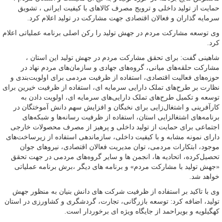
حمایت از تولید داخلی و ترویج مصرف کالاهای با کیفیت ایرانی ، تشویق
سرمایه گذاران و فعالان اقتصادی جهت مشارکت در تولید اعلام کرد.
وی توسعه مشارکت مردم در جهش تولید را رکن اصلی برنامه عملیاتی اعلام
کرد.
شاهینی گفت: برای تحقق مشارکت مردم در جهش تولید این استان ،
مشارکت حلقه‌های میانی، گروه‌های جهادی و سازمان‌های مردم ‌نهاد در
حوزه‌های فعالیت اقتصادی، استفاده از ظرفیت مردمی برای اولویت‌بندی و
نظارت بر طرح‌های تملک دارایی سرمایه ‌ای، استفاده از ظرفیت خیرین برای
توسعه و تکمیل طرح‌های تملک دارایی‌های سرمایه ‌ای، اولویت دادن به
کارآفرینی و اشتغال‌زایی برای نخبگان و افزایش سهم دانش آموختگان در
برنامه‌های اشتغال‏زایی استان، استفاده از ظرفیت رسانه‌ها و شبکه‌های
اجتماعی برای حمایت از تولید داخلی و پرهیز از مصرف محصولات خارجی
دارای نمونه مشابه و با کیفیت داخلی، سازماندهی استفاده از زیرساخت‌های
موجود، ابتکارات مردمی، توان مدیریت فعالان اقتصادی، نیروهای جوان
تحصیل‌کرده، اتحادیه‏ ها، انجمن‏ ها و سایر گروه‌‏های مردمی در جهت تحقق
«جهش تولید با مشارکت مردم» و برنامه های دیگر ،برش برنامه عملیاتی
خواهد شد.
وی با تاکید بر استفاده از ظرفیت شرکت های دانش بنیان به منظور جهش
تولید، اضافه کرد: توسعه بازرگانی، تجارت، گردشگری و کشاورزی در استان
کهگیلویه و بویراحمد از جایگاه ویژه ای برخوردار است.