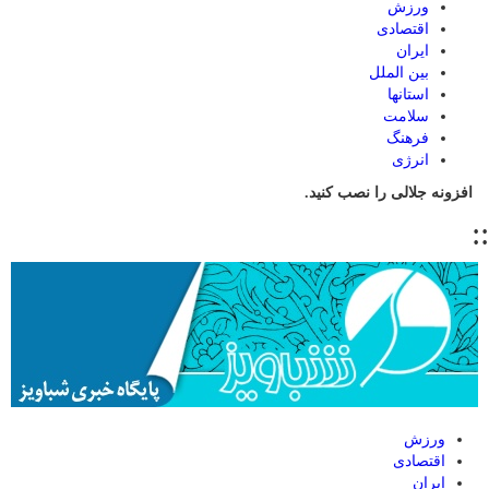
ورزش
اقتصادی
ایران
بین الملل
استانها
سلامت
فرهنگ
انرژی
افزونه جلالی را نصب کنید.
::
ورزش
اقتصادی
ایران