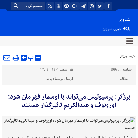
شباویز
پایگاه خبری شباویز
پ
گروه :
ورزش
شناسه :
10993
۱۵ اسفند ۱۴۰۲ - ۲۲:۰۴
۰
دیدگاه
ارسال توسط :
پناهی
برزگر: پرسپولیس می‌تواند با اوسمار قهرمان شود؛
اورونوف و عبدالکریم تاثیرگذار هستند