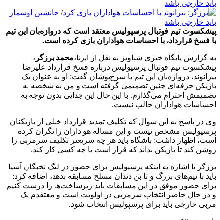
پیشکسوت تیم فوتبال پرسپولیس معتقد است که دروازه‌بان این تیم
با فسخ قرارداد، با احساسات هواداران بازی کرده است.
به گزارش پایگاه خبری شباویز به نقل از ایرنا،
محمد برزگر
،
پیشکسوت تیم فوتبال پرسپولیس درباره فسخ قرارداد علیرضا
بیرانوند، دروازه‌بان این تیم با سرخ‌پوشان گفت: او به عنوان یک
بازیکن حرفه‌ای چنین تصمیمی گرفته‌ است و من به شخصه به
تصمیمش احترام می‌گذارم. با این حال این جدایی بدون توجه به
احساسات هواداران جالب نیست.
وی در پاسخ به این سوال که تکلیف تمدید قرارداد خیلی از بازیکنان
پرسپولیس مشخص نیست و این مساله هواداران را نگران کرده
است، اظهار داشت: باشگاه باید هر چه سریعتر تکلیف سرمربی را
روشن کند تا بازیکن بداند که قرار است با چه کسی کار کند.
برزگر با اشاره به اینکه پرسپولیس برای حضور در لیگ نخبگان آسیا
باید با تیم‌های بزرگ و تا بن دندان مسلح مسابقه بدهد، اضافه کرد:
برای حضور موفق در این مسابقات باید زیرساخت‌ها را درست کنیم
و در حال حاضر انتخاب سرمربی در اولویت است و معتقدم یک
مربی خارجی باید برای پرسپولیس انتخاب شود.