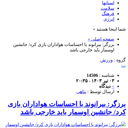
استانها
سلامت
فرهنگ
انرژی
شما اینجا هستید »
صفحه اصلی »
برزگر: بیرانوند با احساسات هواداران بازی کرد/ جانشین
اوسمار باید خارجی باشد
گروه :
ورزش
پ
شناسه :
14506
۰۳ تیر ۱۴۰۳ - ۲۰:۳۵
۰
دیدگاه
ارسال توسط :
پناهی
برزگر: بیرانوند با احساسات هواداران بازی
کرد/ جانشین اوسمار باید خارجی باشد