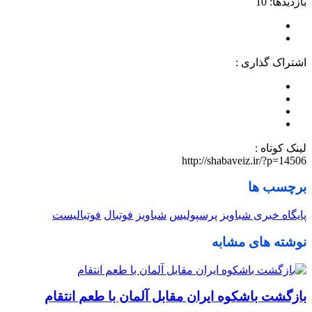
بازدیدها: 10
اشتراک گذاری :
لینک کوتاه :
http://shabaveiz.ir/?p=14506
برچسب ها
پایگاه خبری شباویز
پرسپولیس
شباویز
فوتبال
فوتبالیست
نوشته های مشابه
بازگشت باشکوه ایران مقابل آلمان با طعم انتقام