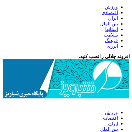
ورزش
اقتصادی
ایران
بین الملل
استانها
سلامت
فرهنگ
انرژی
افزونه جلالی را نصب کنید.
ورزش
اقتصادی
ایران
بین الملل