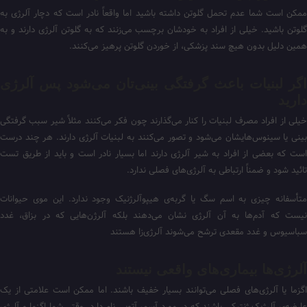
ممکن است شما عدم تحمل گلوتن داشته باشید اما واقعاً نادر است که دچار آلرژی به
گلوتن باشید. خیلی از افراد به خودشان برچسب می‌زنند که به گلوتن آلرژی دارند و به
همین دلیل بدون هیچ سند پزشکی، از خوردن گلوتن پرهیز می‌کنند.
اگر لبنیات باعث گرفتگی بینی‌تان می‌شود پس آلرژی
دارید
خیلی از افراد مصرف لبنیات را کنار می‌گذارند چون فکر می‌کنند مثلاً شیر سبب گرفتگی
بینی یا سینوس‌هایشان می‌شود و تصور می‌کنند به لبنیات آلرژی دارند. هر چند درست
است که بعضی از افراد به شیر آلرژی دارند اما بسیار نادر است و باید از طریق تست
تائید شود و ضمناً ارتباطی به آلرژی‌های فصلی ندارد.
متأسفانه چیزی به اسم سگ یا گربه‌ی هیپوآلرژنیک وجود ندارد. این موی حیوانات
نیست که آدم‌ها به آن آلرژی نشان می‌دهند بلکه آلرژن‌هایی که در بزاق، غدد
سباسیوس و غدد مقعدی ترشح می‌شوند آلرژی‌زا هستند
آلرژی‌ها بیماری‌های واقعی نیستند
اگزما یا آلرژی‌های فصلی می‌توانند بسیار خفیف باشند. اما ممکن است علامتی از یک