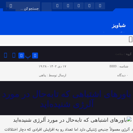
شباویز
پایگاه خبری شباویز
گروه :
سلامت
پ
شناسه :
8889
۱۷ دی ۱۴۰۲ - ۱۹:۲۸
۰
دیدگاه
ارسال توسط :
پناهی
باورهای اشتباهی که تابه‌حال در مورد
آلرژی شنیده‌اید
 آلرژی معمولاً جنبه‌ی ژنتیکی دارد اما تعداد رو به افزایش افرادی که دچار اختلالات