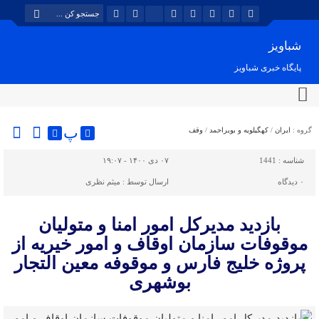
شباویز
پایگاه خبری شباویز
پ
گروه :
ایران
/
کهگیلویه و بویراحمد
/
وقف
شناسه :
1441
۰۷ دی ۱۴۰۰ - ۱۹:۰۷
۰
دیدگاه
ارسال توسط :
میثم نظری
بازدید مدیرکل امور امنا و متولیان
موقوفات سازمان اوقاف و امور خیریه از
پروژه خلیج فارس و موقوفه معین التجار
بوشهری