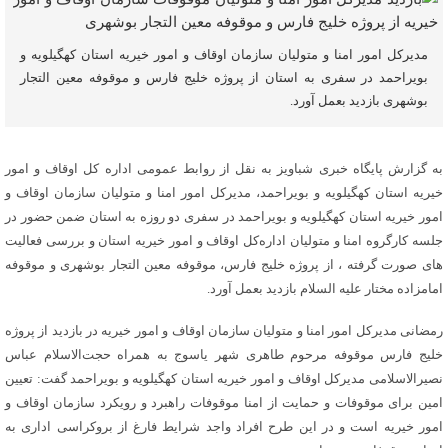
مدیرکل امور امنا و متولیان سازمان اوقاف و امور خیریه استان کهگیلویه و
بویراحمد در سفری به استان از پروژه خلیج فارس و موقوفه معین التجار
بوشهری بازدید بعمل آورد.
به گزارش پایگاه خبری شباویز به نقل از روابط عمومی اداره کل اوقاف و امور
خیریه استان کهگیلویه و بویراحمد، مدیرکل امور امنا و متولیان سازمان اوقاف و
امور خیریه استان کهگیلویه و بویراحمد در سفری دو روزه به استان ضمن حضور در
جلسه کارگروه امنا و متولیان اداره‌کل اوقاف و امور خیریه استان و بررسی فعالیت
های صورت گرفته ، از پروژه خلیج فارس، موقوفه معین التجار بوشهری و موقوفه
امامزاده مختار علیه السلام بازدید بعمل آورد.
رمضانی مدیرکل امور امنا و متولیان سازمان اوقاف و امور خیریه در بازدید از پروژه
خلیج فارس موقوفه مرحوم طاهری شهر یاسوج به همراه حجت‌الاسلام عباس
نصیرالاسلامی مدیرکل اوقاف و امور خیریه استان کهگیلویه و بویراحمد گفت: تعیین
امین برای موقوفات و حمایت از امنا موقوفات راهبرد و رویکرد سازمان اوقاف و
امور خیریه است و در این طرح افراد واجد شرایط فارغ از بروکراسی اداری به