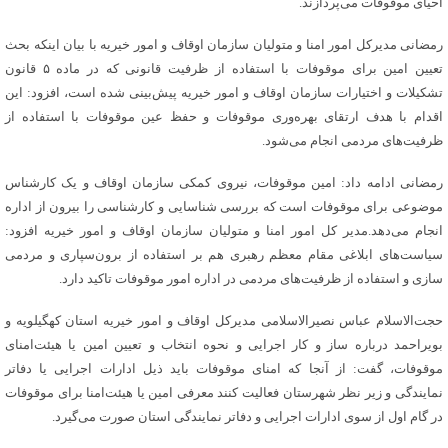
احیای موقوفات می‌پردازند.
رمضانی مدیرکل امور امنا و متولیان سازمان اوقاف و امور خیریه با بیان اینکه بحث
تعیین امین برای موقوفات با استفاده از ظرفیت قانونی که در ماده ۵ قانون
تشکیلات و اختیارات سازمان اوقاف و امور خیریه پیش‌بینی شده است، افزود: این
اقدام با هدف ارتقای بهره‌وری موقوفات و حفظ عین موقوفات با استفاده از
ظرفیت‌های مردمی انجام می‌شود.
رمضانی ادامه داد: امین موقوفات، نیروی کمکی سازمان اوقاف و یک کارشناس
موضوعی برای موقوفات است که بررسی شناسایی و کارشناسی را بیرون از اداره
انجام می‌دهد.مدیر کل امور امنا و متولیان سازمان اوقاف و امور خیریه افزود:
سیاست‌های ابلاغی مقام معظم رهبری هم بر استفاده از برون‌سپاری و مردمی
سازی و استفاده از ظرفیت‌های مردمی در اداره امور موقوفات تاکید دارد.
حجت‌الاسلام عباس نصیرالاسلامی مدیرکل اوقاف و امور خیریه استان کهگیلویه و
بویراحمد درباره ساز و کار اجرایی و نحوه انتخاب و تعیین امین یا هیئت‌امنای
موقوفات، گفت: از آنجا که امنای موقوفات باید ذیل ادارات اجرایی یا دفاتر
نمایندگی و زیر نظر شهرستان فعالیت کنند معرفی امین یا هیئت‌امنا برای موقوفات
در گام اول از سوی ادارات اجرایی و دفاتر نمایندگی استان صورت می‌گیرد.