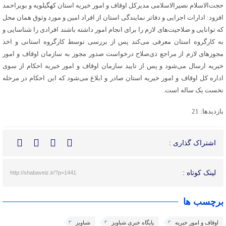
حجت‌الاسلام نصیرالاسلامی مدیرکل اوقاف و امور خیریه استان کهگیلویه و بویراحمد
افزود: ادارات اجرایی و دفاتر نمایندگی استان از افراد امین و مورد وثوق همان محل
که توانایی و صلاحیت‌های لازم را برای انجام امور داشته باشند افرادی را شناسایی و
به کارگروه استان معرفی می‌کند پس از بررسی توسط کارگروه استانی و اخذ
مجوزهای لازم از مراجع ذی‌صلاح درخواست صدور مجوز به سازمان اوقاف و امور
خیریه ارسال می‌شود و پس از تایید سازمان اوقاف و امور خیریه احکام از سوی
اداره کل اوقاف و امور خیریه استان صادر و ابلاغ می‌شود که این احکام در مرحله
نخست یک ساله است.
بازدیدها: 21
اشتراک گذاری :
لینک کوتاه :
http://shabaveiz.ir/?p=1441
برچسب ها
اوقاف و امور خیریه
پایگاه خبری شباویز
شباویز