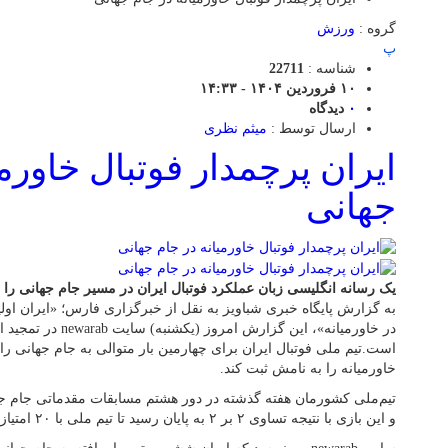
گروه :
ورزش
پ
شناسه :
22711
۱۰ فروردین ۱۴۰۴ - ۱۴:۳۳
۰
دیدگاه
ارسال توسط :
میثم نظری
ایران پرچمدار فوتبال خاورمی
جهانی
یک رسانه انگلیسی زبان عملکرد فوتبال ایران در مسیر جام جهانی را ال
در خاورمیانه»، این گزار
است.تیم ملی فوتبال ایران برای چهارمین بار متوالی به جام جهانی راه 
خاورمیانه را به نامش ثبت کند.
و این بازی با نتیجه تساوی ۲ بر ۲ به پایان رسید تا تیم ملی با ۲۰ امتیاز به جام جهانی راه پیدا کند.