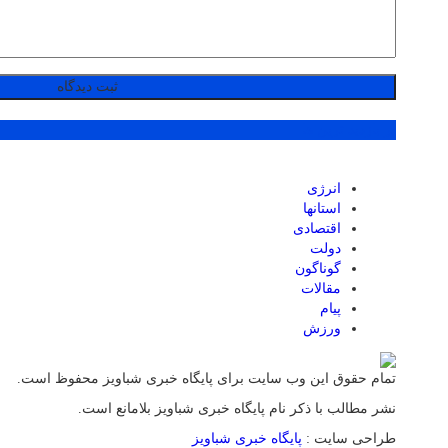
پر بازدید ترین ها
انرژی
استانها
اقتصادی
دولت
گوناگون
مقالات
پیام
ورزش
تمام حقوق این وب سایت برای پایگاه خبری شباویز محفوظ است.
نشر مطالب با ذکر نام پایگاه خبری شباویز بلامانع است.
طراحی سایت :
پایگاه خبری شباویز