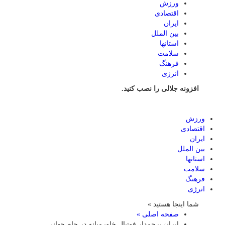
ورزش
اقتصادی
ایران
بین الملل
استانها
سلامت
فرهنگ
انرژی
افزونه جلالی را نصب کنید.
ورزش
اقتصادی
ایران
بین الملل
استانها
سلامت
فرهنگ
انرژی
شما اینجا هستید »
صفحه اصلی »
ایران پرچمدار فوتبال خاورمیانه در جام جهانی