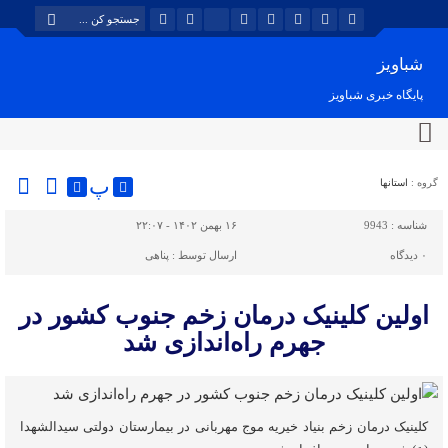
شباویز
پایگاه خبری شباویز
پ
گروه :
استانها
شناسه :
9943
۱۶ بهمن ۱۴۰۲ - ۲۲:۰۷
۰
دیدگاه
ارسال توسط :
پناهی
اولین کلینیک درمان زخم جنوب کشور در
جهرم راه‌اندازی شد
کلینیک درمان زخم بنیاد خیریه موج مهربانی در بیمارستان دولتی سیدالشهدا