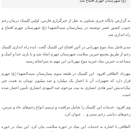
(ع) شهرستان جهرم افتتاح شد.
به گزارش پایگاه خبری شباویز به نقل از خبرگزاری فارس، اولین کلینیک درمان زخم
جنوب کشور عصر دوشنبه در بیمارستان سیدالشهدا (ع) شهرستان جهرم افتتاح و
راه اندازی شد.
مدیرعامل بنیاد موج مهربانی در آئین افتتاح این کلینیک گفت: ایده راه اندازی کلینیک
زخم از طریق مجمع خیرین سلامت شهرستان جهرم ایجاد شد و با یاری خدا و کمک و
مساعدت خیرین بنیاد خیریه موج مهربانی این مهم به سرانجام رسید.
مهرداد الطافی افزود: این کلینیک در طبقه سوم بیمارستان سیدالشهدا (ع) جهرم
قرار دارد که تجهیزات آن با اعتبار یک میلیارد و صد میلیون تومان به همت خیر
نیک‌اندیش امیر هادی انصاری به نیت مرحوم عبد المهدی انصاری تأمین اعتبار شده
است.
وی افزود: خدمات این کلینیک را شامل مراقبت و ترمیم انواع زخم‌های حاد و مزمن،
زخم‌های دیابتی، زخم بستر و … عنوان کرد.
الطافی با اشاره به خدمات این بنیاد در حوزه سلامت بیان کرد: این بنیاد در حوزه