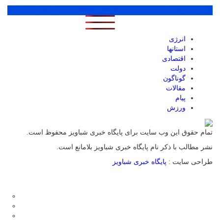
پر بازدید ترین ها
1 روز
1 هفته
1 ماه
انرژی
استانها
اقتصادی
دولت
گوناگون
مقالات
پیام
ورزش
تمام حقوق این وب سایت برای پایگاه خبری شباویز محفوظ است.
نشر مطالب با ذکر نام پایگاه خبری شباویز بلامانع است.
طراحی سایت :
پایگاه خبری شباویز