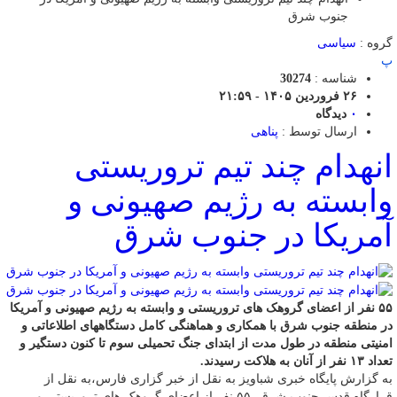
جنوب شرق
گروه :
سیاسی
پ
شناسه :
30274
۲۶ فروردین ۱۴۰۵ - ۲۱:۵۹
۰
دیدگاه
ارسال توسط :
پناهی
انهدام چند تیم تروریستی
وابسته به رژیم صهیونی و
آمریکا در جنوب شرق
۵۵ نفر از اعضای گروهک های تروریستی و وابسته به رژیم صهیونی و آمریکا
در منطقه جنوب شرق با همکاری و هماهنگی کامل دستگاههای اطلاعاتی و
امنیتی منطقه در طول مدت از ابتدای جنگ تحمیلی سوم تا کنون دستگیر و
تعداد ۱۳ نفر از آنان به هلاکت رسیدند.
به گزارش پایگاه خبری شباویز به نقل از خبر گزاری فارس،به نقل از
قرارگاه قدس جنوب شرق، ۵۵ نفر از اعضای گروهک های تروریستی و