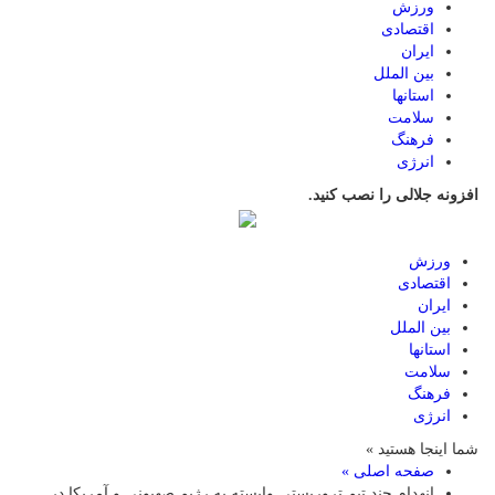
ورزش
اقتصادی
ایران
بین الملل
استانها
سلامت
فرهنگ
انرژی
افزونه جلالی را نصب کنید.
ورزش
اقتصادی
ایران
بین الملل
استانها
سلامت
فرهنگ
انرژی
شما اینجا هستید »
صفحه اصلی »
انهدام چند تیم تروریستی وابسته به رژیم صهیونی و آمریکا در