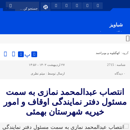
شباویز
پایگاه خبری شباویز
پ
گروه :
کهگیلویه و بویراحمد
شناسه :
2715
۲۷ اردیبهشت ۱۴۰۲ - ۱۳:۵۶
۰
دیدگاه
ارسال توسط :
میثم نظری
انتصاب عبدالمحمد نمازی به سمت
مسئول دفتر نمایندگی اوقاف و امور
خیریه شهرستان بهمئی