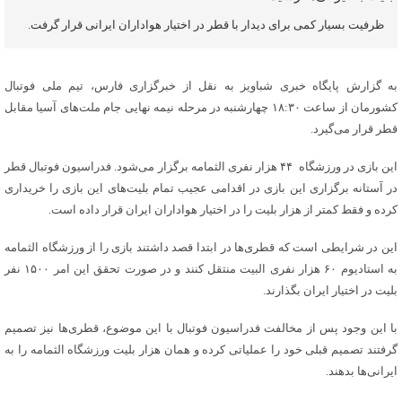
ظرفیت بسیار کمی برای دیدار با قطر در اختیار هواداران ایرانی قرار گرفت.
به گزارش پایگاه خبری شباویز به نقل از خبرگزاری فارس، تیم ملی فوتبال
کشورمان از ساعت ۱۸:۳۰ چهارشنبه در مرحله نیمه نهایی جام ملت‌های آسیا مقابل
قطر قرار می‌گیرد.
این بازی در ورزشگاه ۴۴ هزار نفری الثمامه برگزار می‌شود. فدراسیون فوتبال قطر
در آستانه برگزاری این بازی در اقدامی عجیب تمام بلیت‌های این بازی را خریداری
کرده و فقط کمتر از هزار بلیت را در اختیار هواداران ایران قرار داده است.
این در شرایطی است که قطری‌ها در ابتدا قصد داشتند بازی را از ورزشگاه الثمامه
به استادیوم ۶۰ هزار نفری البیت منتقل کنند و در صورت تحقق این امر ۱۵۰۰ نفر
بلیت در اختیار ایران بگذارند.
با این وجود پس از مخالفت فدراسیون فوتبال با این موضوع، قطری‌ها نیز تصمیم
گرفتند تصمیم قبلی خود را عملیاتی کرده و همان هزار بلیت ورزشگاه الثمامه را به
ایرانی‌ها بدهند.