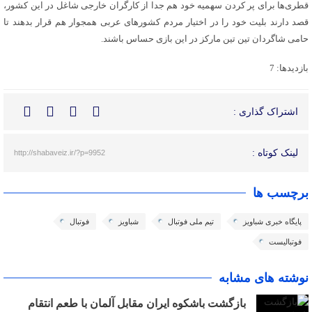
قطری‌ها برای پر کردن سهمیه خود هم جدا از کارگران خارجی شاغل در این کشور،
قصد دارند بلیت خود را در اختیار مردم کشورهای عربی همجوار هم قرار بدهند تا
حامی شاگردان تین تین مارکز در این بازی حساس باشند.
بازدیدها: 7
اشتراک گذاری :
لینک کوتاه :
http://shabaveiz.ir/?p=9952
برچسب ها
پایگاه خبری شباویز
تیم ملی فوتبال
شباویز
فوتبال
فوتبالیست
نوشته های مشابه
بازگشت باشکوه ایران مقابل آلمان با طعم انتقام