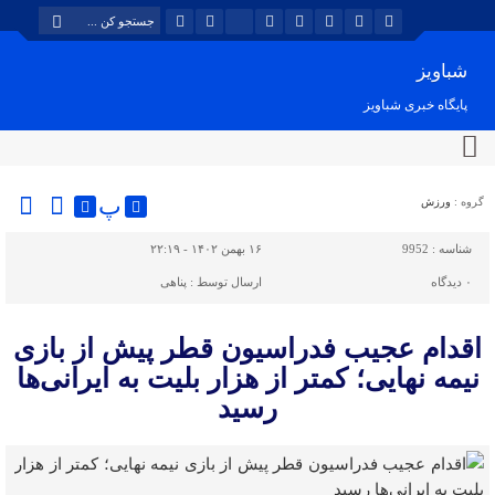
شباویز
پایگاه خبری شباویز
پ
گروه :
ورزش
شناسه :
9952
۱۶ بهمن ۱۴۰۲ - ۲۲:۱۹
۰
دیدگاه
ارسال توسط :
پناهی
اقدام عجیب فدراسیون قطر پیش از بازی
نیمه نهایی؛ کمتر از هزار بلیت به ایرانی‌ها
رسید