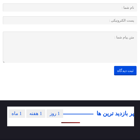
پر بازدید ترین ها
1 روز
1 هفته
1 ماه