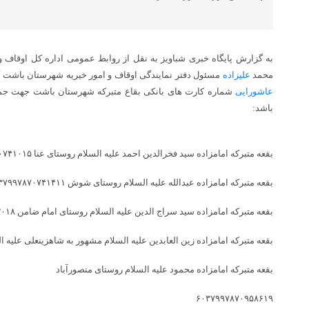
به گزارش پایگاه خبری شباویز به نقل از روابط عمومی اداره کل اوقاف و 
محمد
علیزاده
مسئول دفتر نمایندگی اوقاف و امور خیریه شهرستان باشت 
عاشورایی
شماره کارت های بانکی بقاع متبرکه شهرستان باشت جهت جم
باشد:
بقعه متبرکه امامزاده سید فخرالدین احمد علیه السلام روستای عنا ۶۰۳۷۹۹۷۸۷۰۷۴۱۰۱۵
بقعه متبرکه امامزاده عبدالله علیه السلام روستای شوش ۶۰۳۷۹۹۷۸۷۰۷۴۱۴۱۱
بقعه متبرکه امامزاده سید سراج الدین علیه السلام روستای امام ضامن ۶۰۳۷۹۹۷۸۷۰۹۳۳۰۱۸
بقعه متبرکه امامزاده زین العابدین علیه السلام مشهور به شاهزینعلی علیه السلام ۸۷۰۸۴۹۴۱۲
بقعه متبرکه امامزاده محمود علیه السلام روستای منصورآباد
۶۰۳۷۹۹۷۸۷۰۹۵۸۶۱۹