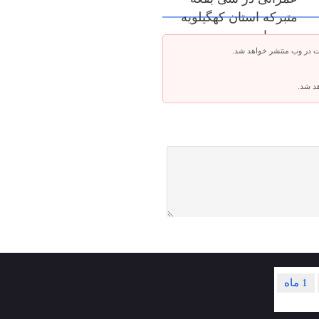
متبرکه استان کهگیلویه
و بویراحمد
ت در وب منتشر خواهد شد.
هد شد.
1 ماه