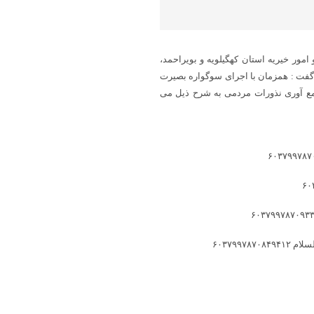
امور خیریه استان کهگیلویه و بویراحمد،
گفت : همزمان با اجرای سوگواره بصیرت
ع آوری نذورات مردمی به شرح ذیل می
۶۰۳۷۹۹۷