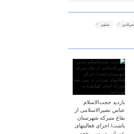
س‌الدین
شباویز
بازدید حجت‌الاسلام
عباس نصیرالاسلامی از
بقاع متبرکه شهرستان
باشت/ اجرای فعالیتهای
عمرانی در سی بقعه