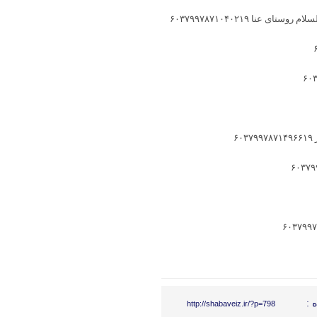
عنا ۶۰۳۷۹۹۷۸۷۱۰۴۰۲۱۹
۶
 :
http://shabaveiz.ir/?p=798