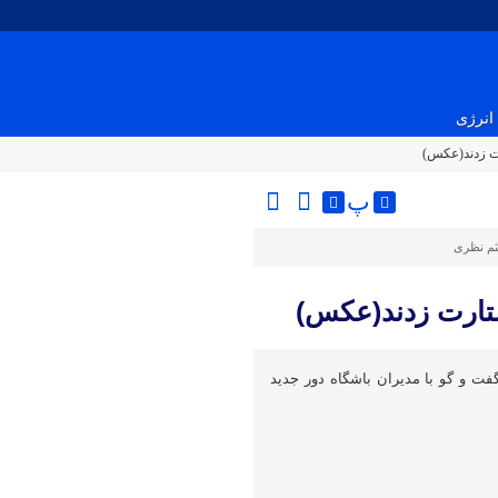
انرژی
ت زدند(عکس)
پ
ثم نظری
تارت زدند(عکس)
فت و گو با مدیران باشگاه دور جدید