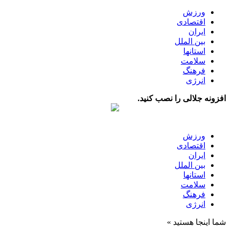
ورزش
اقتصادی
ایران
بین الملل
استانها
سلامت
فرهنگ
انرژی
افزونه جلالی را نصب کنید.
ورزش
اقتصادی
ایران
بین الملل
استانها
سلامت
فرهنگ
انرژی
شما اینجا هستید »