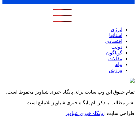
پر بازدید ترین ها
1 روز
1 هفته
1 ماه
انرژی
استانها
اقتصادی
دولت
گوناگون
مقالات
پیام
ورزش
تمام حقوق این وب سایت برای پایگاه خبری شباویز محفوظ است.
نشر مطالب با ذکر نام پایگاه خبری شباویز بلامانع است.
طراحی سایت :
پایگاه خبری شباویز