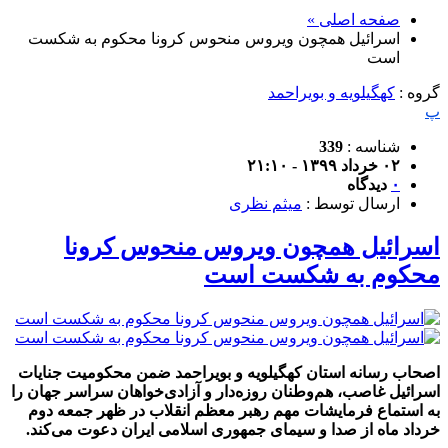
صفحه اصلی »
اسرائیل همچون ویروس منحوس کرونا محکوم به شکست
است
گروه :
کهگیلویه و بویراحمد
پ
شناسه :
339
۰۲ خرداد ۱۳۹۹ - ۲۱:۱۰
۰
دیدگاه
ارسال توسط :
میثم نظری
اسرائیل همچون ویروس منحوس کرونا
محکوم به شکست است
اصحاب رسانه استان کهگیلویه و بویراحمد ضمن محکومیت جنایات
اسرائیل غاصب، هم‌وطنان روزه‌دار و آزادی‌خواهان سراسر جهان را
به استماع فرمایشات مهم رهبر معظم انقلاب در ظهر جمعه دوم
خرداد ماه از صدا و سیمای جمهوری اسلامی ایران دعوت می‌کند.