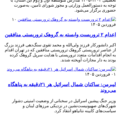
تحصیلی ۱۴۰۴-۱۴۰۵ مدارس متوسطه اول و دوم این استان، با
توجه به دستورالعمل وزارتی و مجوز شورای تأمین، به‌صورت
حضوری برگزار می‌شود.
۱۰
فروردین ۱۴۰۵
اعدام ۲ تروریست وابسته به گروهک تروریستی منافقین
اکبر دانشورکار فرزند ولی‌الله و محمد تقوی سنگ‌دهی فرزند بزرگ
از عناصر تروریستی گروهک تروریستی منافقین که در تهران اقدام
به انجام اقدامات متعدد تروریستی با هدایت سرپل گروهک کرده
بودند به دار مجازات آویخته شدند.
۰۱ فروردین ۱۴۰۵
لیبرمن: ساکنان شمال اسرائیل هر ۲۱دقیقه به پناهگاه
می‌روند
وزیر جنگ پیشین اسرائیل در سخنانی از وضعیت امنیتی دشوار
شهرک‌های صهیونیست‌نشین در نزدیکی مرزهای لبنان و
سیاست‌های کابینه نتانیاهو انتقاد کرد.