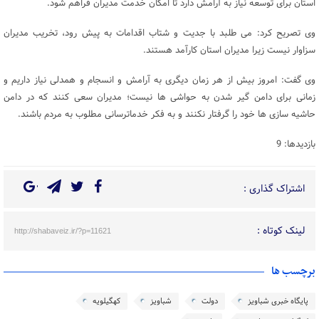
استان برای توسعه نیاز به آرامش دارد تا امکان خدمت مدیران فراهم شود.
وی تصریح کرد: می طلبد با جدیت و شتاب اقدامات به پیش رود، تخریب مدیران
سزاوار نیست زیرا مدیران استان کارآمد هستند.
وی گفت: امروز بیش از هر زمان دیگری به آرامش و انسجام و همدلی نیاز داریم و
زمانی برای دامن گیر شدن به حواشی ها نیست؛ مدیران سعی کنند که در دامن
حاشیه سازی ها خود را گرفتار نکنند و به فکر خدماترسانی مطلوب به مردم باشند.
بازدیدها: 9
اشتراک گذاری :
لینک کوتاه :
http://shabaveiz.ir/?p=11621
برچسب ها
پایگاه خبری شباویز
دولت
شباویز
کهگیلویه