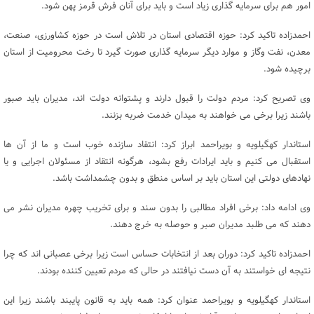
امور هم برای سرمایه گذاری زیاد است و باید برای آنان فرش قرمز پهن شود.
احمدزاده تاکید کرد: حوزه اقتصادی استان در تلاش است در حوزه کشاورزی، صنعت،
معدن، نفت وگاز و موارد دیگر سرمایه گذاری صورت گیرد تا رخت محرومیت از استان
برچیده شود.
وی تصریح کرد: مردم دولت را قبول دارند و پشتوانه دولت اند، مدیران باید صبور
باشند زیرا برخی می خواهند به میدان خدمت ضربه بزنند.
استاندار کهگیلویه و بویراحمد ابراز کرد: انتقاد سازنده خوب است و ما از آن ها
استقبال می کنیم و باید ایرادات رفع بشود، هرگونه انتقاد از مسئولان اجرایی و یا
نهادهای دولتی این استان باید بر اساس منطق و بدون چشمداشت باشد.
وی ادامه داد: برخی افراد مطالبی را بدون سند و برای تخریب چهره مدیران نشر می
دهند که می طلبد مدیران صبر و حوصله به خرج دهند.
احمدزاده تاکید کرد: دوران بعد از انتخابات حساس است زیرا برخی عصبانی اند که چرا
نتیجه ای خواستند به آن دست نیافتند در حالی که مردم تعیین کننده بودند.
استاندار کهگیلویه و بویراحمد عنوان کرد: همه باید به قانون پایبند باشند زیرا این