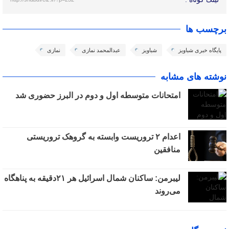
برچسب ها
پایگاه خبری شباویز
شباویز
عبدالمحمد نمازی
نمازی
نوشته های مشابه
امتحانات متوسطه اول و دوم در البرز حضوری شد
اعدام ۲ تروریست وابسته به گروهک تروریستی
منافقین
لیبرمن: ساکنان شمال اسرائیل هر ۲۱دقیقه به پناهگاه
می‌روند