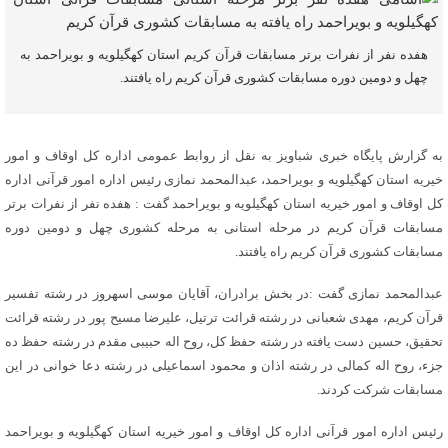
هفده نفر از نفرات برتر مسابقات قرآن کریم استان کهگیلویه و بویراحمد به
چهل و دومین دوره مسابقات کشوری قرآن کریم راه یافتند.
به گزارش پایگاه خبری شباویز به نقل از روابط عمومی اداره کل اوقاف و امور
خیریه استان کهگیلویه و بویراحمد، عبدالمحمد نمازی رئیس اداره امور قرآنی اداره
کل اوقاف و امور خیریه استان کهگیلویه و بویراحمد گفت : هفده نفر از نفرات برتر
مسابقات قرآن کریم در مرحله استانی به مرحله کشوری چهل و دومین دوره
مسابقات کشوری قرآن کریم راه یافتند.
عبدالمحمد نمازی گفت :در بخش برادران، آقایان موسی اسهروز در رشته تفسیر
قرآن کریم، مهدی شعبانی در رشته قرائت ترتیل، علیرضا مسیح پور در رشته قرائت
تحقیق، حسین دست یافته در رشته حفظ کل، روح اله حبیبی مقدم در رشته حفظ ده
جزء، روح اله کمالی در رشته اذان و محمود اسماعیلی در رشته دعا خوانی در این
مسابقات شرکت کردند.
رئیس اداره امور قرآنی اداره کل اوقاف و امور خیریه استان کهگیلویه و بویراحمد