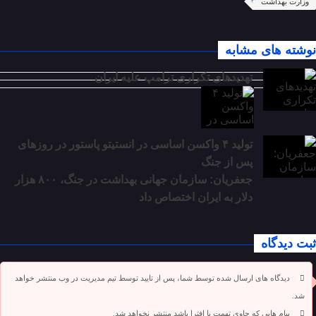
وزارت بهداشت
نوشته های مشابه
تهدیدهای تکراری ترامپ علیه ایران
تولید ۴ واکسن اساسی در انستیتو پاستور در روزهای
پس از جنگ
جعفریان: سازمان جهانی بهداشت در جنگ، ۸۰۰ هزار
دلار به ایران اختصاص داد
ثبت دیدگاه
دیدگاه های ارسال شده توسط شما، پس از تایید توسط تیم مدیریت در وب منتشر خواهد
شد.
پیام هایی که حاوی تهمت یا افترا باشد منتشر نخواهد شد.