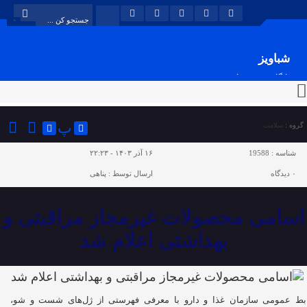
شباویز
پایگاه خبری شباویز
پ
گروه :
سلامت
شناسه :
19588
۱۶ آذر ۱۴۰۳ - ۲۲:۲۳
۰
دیدگاه
ارسال توسط :
پناهی
اسامی محصولات غیرمجاز مراقبتی و
بهداشتی اعلام شد
بط عمومی سازمان غذا و دارو با معرفی فهرستی از ژل‌های شست و شو،