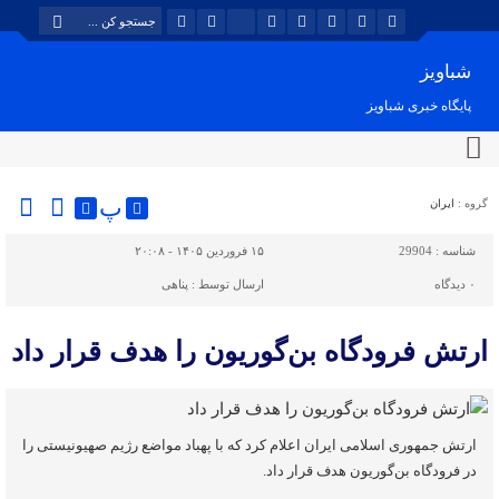
شباویز
پایگاه خبری شباویز
پ
گروه :
ایران
شناسه :
29904
۱۵ فروردین ۱۴۰۵ - ۲۰:۰۸
۰
دیدگاه
ارسال توسط :
پناهی
ارتش فرودگاه بن‌گوریون را هدف قرار داد
ارتش جمهوری اسلامی ایران اعلام کرد که با پهباد مواضع رژیم صهیونیستی را
در فرودگاه بن‌گوریون هدف قرار داد.