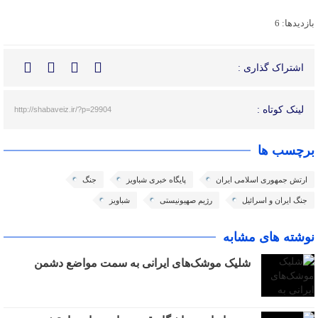
بازدیدها: 6
اشتراک گذاری :
لینک کوتاه :
http://shabaveiz.ir/?p=29904
برچسب ها
ارتش جمهوری اسلامی ایران
پایگاه خبری شباویز
جنگ
جنگ ایران و اسرائیل
رژیم صهیونیستی
شباویز
نوشته های مشابه
شلیک موشک‌های ایرانی به سمت مواضع دشمن