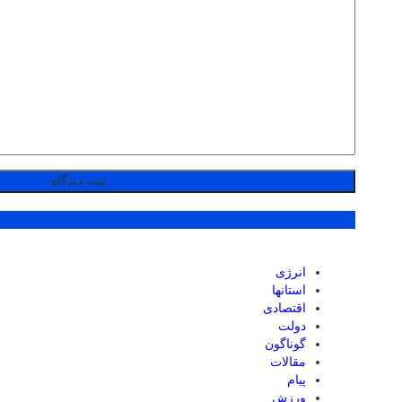
پر بازدید ترین ها
انرژی
استانها
اقتصادی
دولت
گوناگون
مقالات
پیام
ورزش