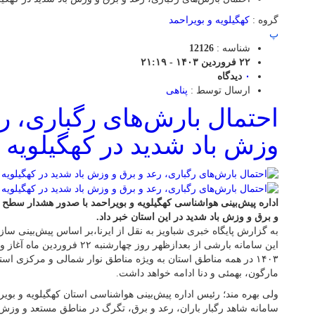
گروه :
کهگیلویه و بویراحمد
پ
شناسه :
12126
۲۲ فروردین ۱۴۰۳ - ۲۱:۱۹
۰
دیدگاه
ارسال توسط :
پناهی
احتمال بارش‌های رگباری، ر
وزش باد شدید در کهگیلویه و
اداره پیش‌بینی هواشناسی کهگیلویه و بویراحمد با صدور هشدار سطح ز
و برق و وزش باد شدید در این استان خبر داد.
به گزارش پایگاه خبری شباویز به نقل از ایرنا،بر اساس پیش‌بینی سا
۱۴۰۳ در همه مناطق استان به ویژه مناطق نوار شمالی و مرکزی استا
مارگون، بهمئی و دنا ادامه خواهد داشت.
ولی بهره مند؛ رئیس اداره پیش‌بینی هواشناسی استان کهگیلویه و بویرا
سامانه شاهد رگبار باران، رعد و برق، تگرگ در مناطق مستعد و وزش با