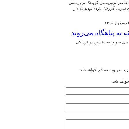
از عناصر تروریستی گروهک تروریستی
یت سرپل گروهک کرده بودند به دار
های صهیونیست‌نشین در نزدیکی
یریت در وب منتشر خواهد شد.
خواهد شد.