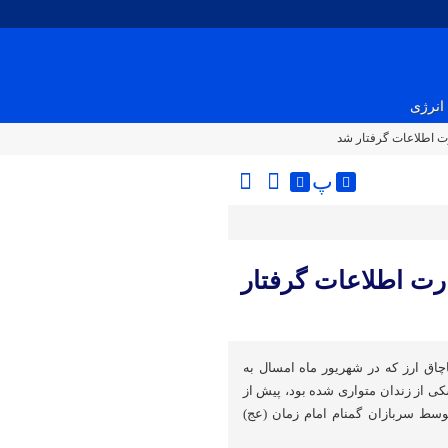
انرژی
رت اطلاعات گرفتار شد
پ
ارت اطلاعات گرفتار
اق ارز که در شهریور ماه امسال به
زشکی از زندان متواری شده بود، پیش از
سط سربازان گمنام امام زمان (عج)