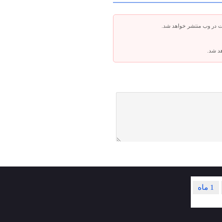
ت در وب منتشر خواهد شد.
هد شد.
1 ماه