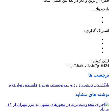
فکری زائرین و کار در بعد بین الملل است.
بازدیدها: 11
اشتراک گذاری :
لینک کوتاه :
http://shabaveiz.ir/?p=6424
برچسب ها
پایگاه خبری شباویز
رژیم صهیونیستی
شباویز
فلسطین
نوار غزه
نوشته های مشابه