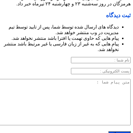
هرمزگان در روز سه‌شنبه ۲۳ و چهارشنبه ۲۴ تیرماه خبر داد.
ثبت دیدگاه
دیدگاه های ارسال شده توسط شما، پس از تایید توسط تیم
مدیریت در وب منتشر خواهد شد.
پیام هایی که حاوی تهمت یا افترا باشد منتشر نخواهد شد.
پیام هایی که به غیر از زبان فارسی یا غیر مرتبط باشد منتشر
نخواهد شد.