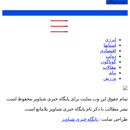
پر بازدید ترین ها
1 روز
1 هفته
1 ماه
انرژی
استانها
اقتصادی
دولت
گوناگون
مقالات
پیام
ورزش
تمام حقوق این وب سایت برای پایگاه خبری شباویز محفوظ است.
نشر مطالب با ذکر نام پایگاه خبری شباویز بلامانع است.
طراحی سایت :
پایگاه خبری شباویز