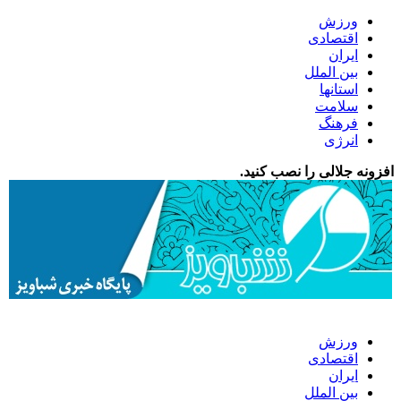
ورزش
اقتصادی
ایران
بین الملل
استانها
سلامت
فرهنگ
انرژی
افزونه جلالی را نصب کنید.
ورزش
اقتصادی
ایران
بین الملل