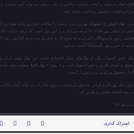
لقاح انجام می‌شود و انتخاب مناسب بَرانجیر و زمان بردهی می‌تواند تأثیر بسیاری بر
میزان و کیفیت محصول برداشتی داشته باشد.
مدیر جهاد کشاورزی استهبان بهترین زمان بردهی را ساعات خنک روز مانند صبح زود یا
عصر در دمایی بین ۲۵ تا ۲۷ درجه می‌داند و بر این باور است که درجه حرارت بالا،
فعالیت زنبور بلاستوفاگا را کم کرده به نحوی که به ازای هر سه درجه افزایش دما ۲۰
درصد از عمر زنبور بلاستوفاگا کاسته می‌شود.
نهال انجیر استهبان یکی از نهال‌های بسیار اقتصادی است، این نهال بومی ایران و
متعلق به استان فارس و شهر استهبان است و از پیوند ۲ نهال کاملاً متفاوت تولید شده
که از محصول مرغوبی نیز برخوردار است.
بدون شک بهره‌گیری از این محصول ارزشمند در حوزه صادرات می‌تواند کمک شایانی
به رشد اقتصاد کشاورزی فارس کند.
بازدیدها: 10
اشتراک گذاری :