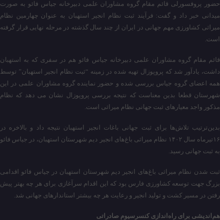
حضور پروفسورلی قائم مقام گروه مشاوران علمی دبیرخانه جیاس فائو به صورت
میدانی خبر داد و گفت: فرآیند ثبت نظام انجیر استهبان به عنوان چهارمین نظام
میراثی کشاورزی مهم جهانی در ایران از چند سال گذشته در مرحله نهایی قرار گرفته
است.
قائم مقام گروه مشاوران علمی دبیرخانه جیاس فائو هم در سفری که به استهبان
داشت، یادآور شد که پروپوزال تهیه شده در زمینه “ثبت نظام انجیر استهبان” توسط
همه اعضای گروه جیاس بررسی شده و حضور نماینده گروه مشاوران علمی در این
شهرستان قطعا بدین معناست که نتیجه بررسی پروپوزال نشان می دهد که نظام
مذکور واجد معیارهای ثبت جهانی نظام میراثی است.
بدین‌ترتیب تلاش‌ها برای ثبت جهانی باغات انجیر استهبان نتیجه داد و بالاخره در
۱۶تیرماه سال ۱۴۰۲ نظام میراثی باغ‌های انجیر دیم شهرستان استهبان، در جیاس فائو
به ثبت جهانی رسید.
ثبت شدن نظام میراثی باغ‌های انجیر دیم شهرستان استهبان‌ در جیاس فائو اقدامی
بزرگ جهت توسعه کشاورزی فارس بود که این اقدام سرآغازی برای هر چه بهتر پیش
رفتن در مسیر کشت و تولید انجیر و رعایت هر چه بیشتر استاندارهای جهانی شد.
هم‌اندیشی برای راه‌اندازی کنسرسیوم صادراتی