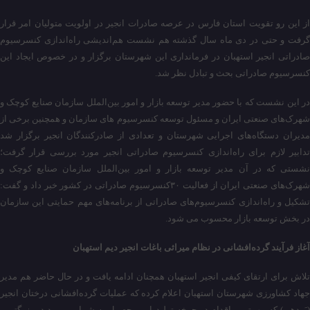
از این رو تقویت استان فارس در عرصه صادرات انجیر در اولویت متولیان امر قرار
گرفت و حتی در دی ماه سال گذشته هم نشست هم‌اندیشی راه‌اندازی کنسرسیوم
صادراتی انجیر استهبان در فرمانداری این شهرستان برگزار و در خصوص ایجاد این
کنسرسیوم صادراتی بحث و تبادل نظر شد.
در این نشست که با حضور مدیر توسعه بازار و امور بین‌الملل سازمان صنایع کوچک و
شهرک‌های صنعتی ایران و مسئول توسعه کنسرسیوم های سازمان و همچنین برخی از
مدیران دستگاه‌های اجرایی شهرستان و تعدادی از صادرکنندگان انجیر برگزار شد
تدابیر لازم برای راه‌اندازی کنسرسیوم صادراتی انجیر مورد بررسی قرار گرفت؛
نشستی که در آن مدیر توسعه بازار و امور بین‌الملل سازمان صنایع کوچک و
شهرک‌های صنعتی ایران از فعالیت ۳۰کنسرسیوم صادراتی در کشور خبر داد و گفت:
تشکیل و راه‌اندازی کنسرسیوم‌های صادراتی از برنامه‌های مهم حمایتی این سازمان
در بخش توسعه بازار محسوب می شود.
آغاز فرآیند گرده‌افشانی در نظام میراثی باغات انجیر دیم استهبان
تلاش برای ارتقای کیفی انجیر استهبان همچنان ادامه یافت و در حال حاضر هم مدیر
جهاد کشاورزی شهرستان استهبان اعلام کرده که عملیات گرده‌افشانی درختان انجیر
(بَردهی) که مهمترین اقدام در چرخه تولید این محصول به شمار می‌رود در بزرگترین