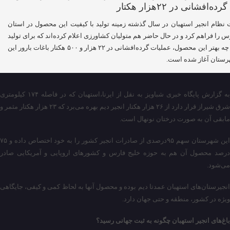
 نظام انجیر استهبان در سال گذشته زمینه‌ تولید با کیفیت این محصول در استان
س را فراهم کرد و در حال حاضر هم متولیان کشاورزی اعلام کرده‌اند که برای تولید
هر چه بهتر این محصول، عملیات گرده‌افشانی در ۲۲ هزار و ۵۰۰ هکتار باغات بارور این
ستان آغاز شده است.
به گزارش پایگاه خبری شباویز به نقل از ایرنا،استهبان که در فاصله ۱۷۴ کیلومتری
شرق شیراز قرار دارد از ۲۶ هزار هکتار انجیر دیم بهره می‌برد که ۲۳ هزار هکتار مثمر و
مابقی آن به صورت درختان نونهال است.
این شهرستان سهم ۹۵درصدی از صادرات انجیر کشور را به خود اختصاص داده و ۷۵
درصد محصول آن هم به حوزه خلیج فارس و کشورهای اروپایی و آمریکایی صادر
می‌شود.
انجیرستان‌های استهبان عمدتا دیم بوده و محصول آنها به لحاظ کمی و کیفی، جایگاهی
ویژه در کشور، منطقه و حتی جهان دارد.
باغ‌های انجیر استهبان چگونه به ثبت جهانی رسید؟