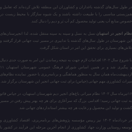
در طول سال‌های گذشته باغداران و کشاورزان این منطقه تلاش کرده‌اند که تعامل و
هم‌زیستی مناسبی را با طبیعت داشته باشند و یک شیوه سازگار با محیط زیست در
خصوص منابع آب یعنی تولید محصول کم آب بَر و دیم را دنبال کنند.
ظام انجیر در استهبان
نسل به نسل و سینه به سینه منتقل شده، لذا انجیرستان‌های
این شهرستان در طول سال‌های گذشته با تدابیری در مسیر ثبت جهانی قرار گرفتند و
تلاش‌های بسیاری برای تحقق این امر در استان شکل گرفت.
با شروع سال ۱۴۰۲ اقدامات لازم جهت به نتیجه رساندن این امر به صورت جدی دنبال
و پیگیری شد و بر همین اساس شورای فرهنگ عمومی شهرستان استهبان ۱۱
اردیبهشت‌ماه همان سال به منظور هماهنگی و برنامه‌ریزی با حضور نماینده نظام‌های
میراث کشاورزی مهم جهانی (جیاس) برای ثبت جهانی انجیر این شهرستان برگزار شد.
۱۶تیرماه سال ۱۴۰۲ نظام میراثی باغ‌های انجیر دیم شهرستان استهبان، در جیاس فائو
به ثبت جهانی رسید؛ اقدامی بزرگ که سرآغازی برای هر چه بهتر پیش رفتن در مسیر
کشت و تولید این محصول و رعایت هر چه بیشتر استانداردهای جهانی شد.
در خردادماه ۱۴۰۲ نیز رییس مؤسسه پژوهش‌های برنامه‌ریزی، اقتصاد کشاورزی و
توسعه روستایی وزارت جهاد کشاورزی از انجام آخرین مرحله این فرآیند در کشور با