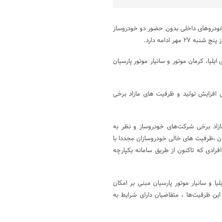
 خودروهای داخلی بدون حضور دو خودروساز
روسازی ایلیا، کرمان موتور و سانیار موتور پارسیان
فزایش تولید و ظرفیت های مازاد برخی
زاد برخی شرکت‌های خودروساز و نظر به
 ،ظرفیت های خالی خودروسازان مجددا با
رادی که تاکنون از طریق سامانه یکپارچه
ا و سانیار موتور پارسیان مبنی بر امکان
روش فوق‌العاده (تحویل ۳ ماهه) از محل این ظرفیت‌ها ، متقاضیان دارای شرایط به