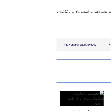
تم نوبت دهی در اسفند ماه سال گذشته و
 :
http://shabaveiz.ir/?p=6202