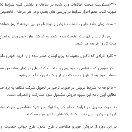
۳-۶-مسئولیت صحت اطلاعات وارد شده در سامانه و داشتن کلیه شرایط 
صورت اثبات عدم احراز شرایط در بررسی های بعدی و در هر مرحله ، تخصیص خ
– مدت زمان جابه جایی ، انتخاب خودرو و ثبت نام در این مرحله ۳ روز خواهد بود.
– پس از ارسال فهرست اولویت بندی شده به شرکت های خودروساز و اطلاع 
مدت ۵ روز فراهم می شود.
– کلیه افرادی که تاکنون دعوتنامه برای ایشان صادر شده و یا خرید خودرو د
– در صورتی که متقاضی ، خودرویی را انتخاب کند، ولی در زمان مشخص شده
حساب خودروساز واریز وجه نکند، از اولویت بندی حذف می شود.
– با توجه به شرایط فروش در صورت تاخیر در تحویل شرکت مکلف به پرداخت
مطابق آیین نامه این شیوه فروش مشمول سود مشارکت و انصراف است.
به جهت تسهیل در فرایند انجام کار پیشنهاد می شود متقاضیان جهت مشاه
فروش خودروسازان به سایت شرکت‌های مذکور مراجعه کنند.
در این دوره از فروش خودرو متقاضیان طرح عادی، طرح جوانی جمعیت و