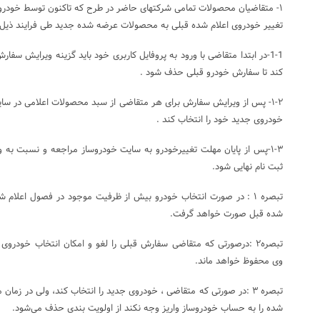
۱- متقاضیان محصولات تمامی شرکتهای حاضر در طرح که تاکنون توسط خودروس
تغییر خودروی اعلام شده قبلی به محصولات عرضه شده جدید طی فرایند ذیل 
1-1-در ابتدا متقاضی با ورود به پروفایل کاربری خود باید گزینه ویرایش س
کند تا سفارش خودرو قبلی حذف شود .
۱-۲- پس از ویرایش سفارش برای هر متقاضی از سبد محصولات اعلامی در سا
خودروی جدید خود را انتخاب کند .
۱-۳-پس از پایان مهلت تغییرخودرو به سایت خودروساز مراجعه و نسبت به وا
ثبت نام نهایی شود.
تبصره ۱ : در صورت انتخاب خودرو بیش از ظرفیت موجود در فصول اعلام
شده قبل صورت خواهد گرفت.
تبصره۲ :درصورتی که متقاضی سفارش قبلی را لغو و امکان انتخاب خودرو
وی محفوظ خواهد ماند.
تبصره ۳ :در صورتی که متقاضی ، خودروی جدید را انتخاب کند، ولی در 
شده را به حساب خودروساز واریز وجه نکند از اولویت بندی حذف می‌شود.