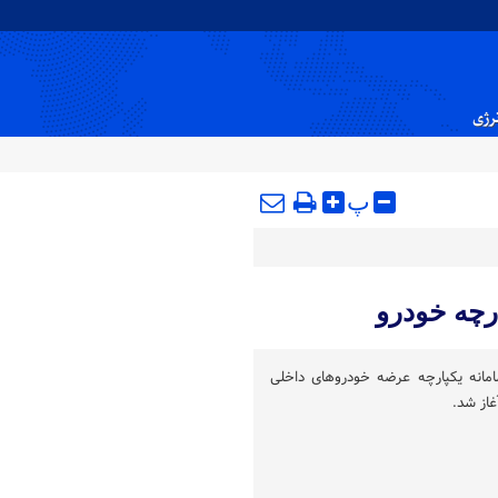
نرژی
پ
رچه خودرو
انه یکپارچه عرضه خودروهای داخلی
غاز شد.