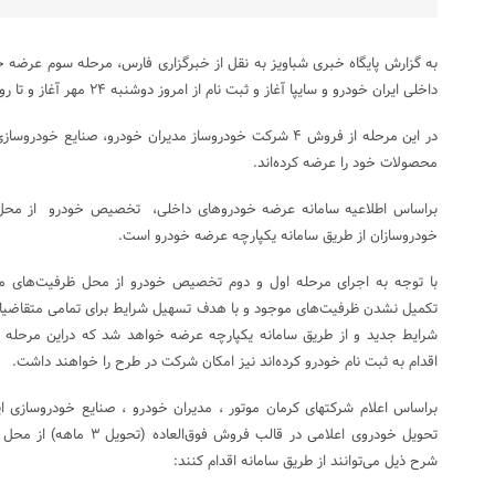
به گزارش پایگاه خبری شباویز به نقل از خبرگزاری فارس، مرحله سوم عرضه
داخلی ایران خودرو و سایپا آغاز و ثبت نام از امروز دوشنبه ۲۴ مهر آغاز و تا روز پنج شنبه ۲۷ مهر ادامه دارد.
در این مرحله از فروش ۴ شرکت خودروساز مدیران خودرو، صنایع خود
محصولات خود را عرضه کرده‌اند.
براساس اطلاعیه سامانه عرضه خودروهای داخلی، تخصیص خودرو از محل ا
خودروسازان از طریق سامانه یکپارچه عرضه خودرو است.
با توجه به اجرای مرحله اول و دوم تخصیص خودرو از محل ظرفیت‌های ما
تکمیل نشدن ظرفیت‌های موجود و با هدف تسهیل شرایط برای تمامی متقاضیان
شرایط جدید و از طریق سامانه یکپارچه عرضه خواهد شد که دراین مرحله اف
اقدام به ثبت نام خودرو کرده‌اند نیز امکان شرکت در طرح را خواهند داشت.
براساس اعلام شرکتهای کرمان موتور ، مدیران خودرو ، صنایع خودروسازی ایلی
تحویل خودروی اعلامی در قالب ف
شرح ذیل می‌توانند از طریق سامانه اقدام کنند: