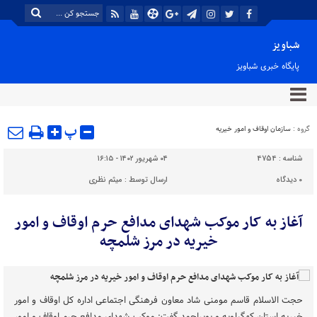
شباویز
پایگاه خبری شباویز
پ
گروه :
سازمان اوقاف و امور خیریه
شناسه :
4754
۰۴ شهریور ۱۴۰۲ - ۱۶:۱۵
۰
دیدگاه
ارسال توسط :
میثم نظری
آغاز به‌ کار موکب شهدای مدافع حرم اوقاف و امور
خیریه در مرز شلمچه
حجت الاسلام قاسم مومنی شاد معاون فرهنگی اجتماعی اداره کل اوقاف و امور