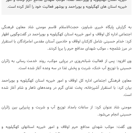
خیریه استان کهگیلویه و بویراحمد گفت: موکب‌ شهدای مدافع حرم اوقاف و امور
خیریه استان های کهگیلویه و بویراحمد و بوشهر فعالیت خود را آغاز کرده است.
به گزارش پایگاه خبری شباویز، حجت‌الاسلام قاسم مومنی شاد معاون فرهنگی
اجتماعی اداره کل اوقاف و امور خیریه استان کهگیلویه و بویراحمد در گفت‌وگویی اظهار
کرد: خدام حسینی شامل کارکنان اوقاف و خادمین آستان مقدس امامزادگان با استقرار
در مرز شلمچه ، موکب شهدای مدافع حرم را برپا کردند.
وی افزود: پس از فعالیت شبانه‌روزی در برپایی موکب، روند خدمت رسانی به زائران
حسینی با توزیع آب خنک، شربت و پخش غذا در سه وعده آغاز شده است.
معاون فرهنگی اجتماعی اداره کل اوقاف و امور خیریه استان کهگیلویه و بویراحمد
بیان کرد: با استقرار آشپزخانه، پخت غذای گرم در وعده‌های ناهار و شام آغاز شده
است.
مومنی شاد عنوان کرد: از ساعات بامداد توزیع آب و شربت و پذیرایی بین زائران
حسینی انجام می‌شود.
وی گفت: موکب شهدای مدافع حرم اوقاف و امور خیریه استانهای کهگیلویه و