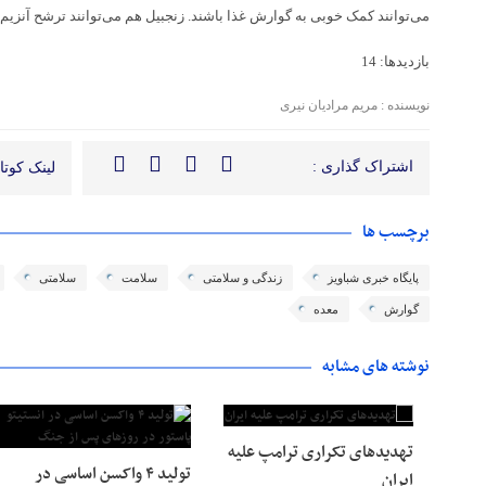
می‌توانند کمک خوبی به گوارش غذا باشند. زنجبیل هم می‌توانند ترشح آنزیم
بازدیدها: 14
نویسنده : مریم مرادیان نیری
اشتراک گذاری :
لینک کوتاه
برچسب ها
پایگاه خبری شباویز
زندگی و سلامتی
سلامت
سلامتی
گوارش
معده
نوشته های مشابه
تهدیدهای تکراری ترامپ علیه
تولید ۴ واکسن اساسی در
ایران