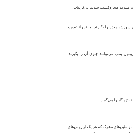
ت، منیزیم هیدروکسید، سدیم بی‌کربنات.
 جلوی سوزش معده را بگیرند. مانند رانیتیدین،
وتون پمپ می‌توانند جلوی آن را بگیرند.
فخ و گاز را می‌گیرد.
تیک و ملین‌های محرک که هر یک از روش‌های