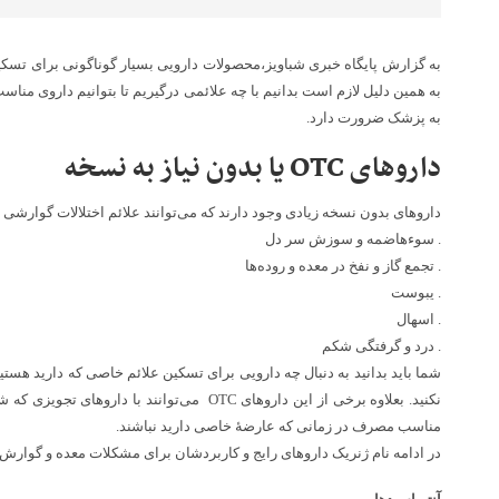
به گزارش پایگاه خبری شباویز،محصولات دارویی بسیار گوناگونی برای تسکین
به همین دلیل لازم است بدانیم با چه علائمی درگیریم تا بتوانیم داروی مناسب
به پزشک ضرورت دارد.
داروهای OTC یا بدون نیاز به نسخه
داروهای بدون نسخه زیادی وجود دارند که می‌توانند علائم اختلالات گوارشی ز
. سوءهاضمه و سوزش سر دل
. تجمع گاز و نفخ در معده و روده‌ها
. یبوست
. اسهال
. درد و گرفتگی شکم
شما باید بدانید به دنبال چه دارویی برای تسکین علائم خاصی که دارید هس
نکنید. بعلاوه برخی از این داروهای OTC ‌ می‌توانند 
مناسب مصرف در زمانی که عارضهٔ خاصی دارید نباشند.
در ادامه نام ژنریک داروهای رایج و کاربردشان برای مشکلات معده و گوارش ر