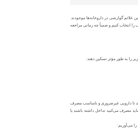
 علائم گوارشی در داروخانه‌ها موجودند.
 را انتخاب کنیم و ضمناً چه زمانی مراجعه
یر را به طور مؤثر تسکین دهند:
تید تا دارویی غیرضروری و نامناسب مصرف
با داروهای تجویزی که شاید مصرف می‌کنید تداخل داشته باشند یا
ا می‌آوریم: