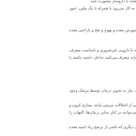
پزشک یا داروساز مشورت کنید.
 کار می‌رود یا همراه با یک ملین، عبور
وزش معده و تهوع و نفخ و ناراحتی معده
تید تا دارویی غیرضروری و نامناسب مصرف
با داروهای تجویزی که شاید مصرف می‌کنید تداخل داشته باشند یا
، نیاز به تجویز درمان توسط پزشک وجود
شی از اختلالات مزمنی مانند بیماری کرون و
وانند در کنار سایر درمان‌ها، التهاب را
 دیگری که ناشی از ترشح زیاد اسید معده