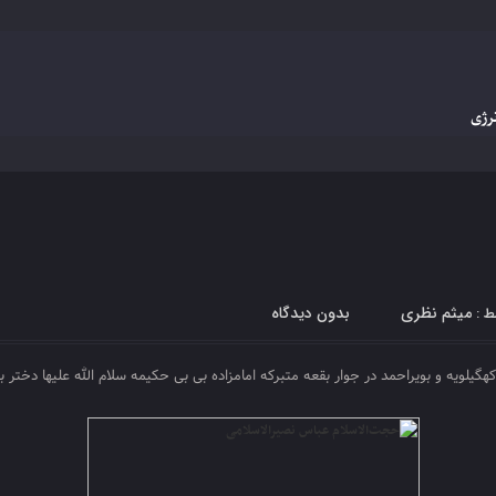
نرژی
میثم نظری
بدون دیدگاه
ط :
گیلویه و بویراحمد در جوار بقعه متبرکه امامزاده بی بی حکیمه سلام الله علیها دختر