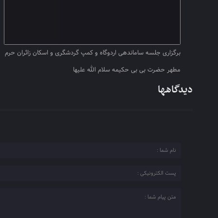
برگزاری جلسه ساماندهی اردوگاه و کمپ گردشگری و اسکان زائران حرم
مطهر حضرت بی بی حکیمه سلام الله علیها
دیدگاهها