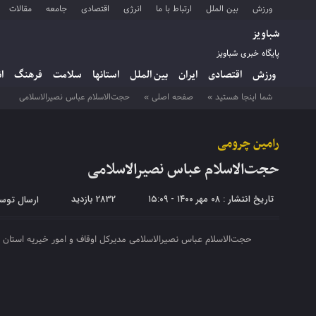
ورزش
بین الملل
ارتباط با ما
انرژی
اقتصادی
جامعه
مقالات
شباویز
پایگاه خبری شباویز
ورزش
اقتصادی
ایران
بین الملل
استانها
سلامت
فرهنگ
ا
شما اینجا هستید »
صفحه اصلی »
حجت‌الاسلام عباس نصیرالاسلامی
رامین چرومی
حجت‌الاسلام عباس نصیرالاسلامی
تاریخ انتشار : ۰۸ مهر ۱۴۰۰ - ۱۵:۰۹
2832 بازدید
ارسال توس
حجت‌الاسلام عباس نصیرالاسلامی مدیرکل اوقاف و امور خیریه استان که