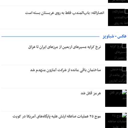
انصارالله: باب‌المندب فقط به روی عربستان بسته است
عکس - شباویز
نرخ کرایه مسیرهای اربعین از مرزهای ایران تا عراق
ساختمان باقی مانده از شرکت آمازون منهدم شد
هرمز قفل شد
موج ۲۵ عملیات صاعقه ارتش علیه پایگاه‌های آمریکا در کویت