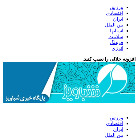
ورزش
اقتصادی
ایران
بین الملل
استانها
سلامت
فرهنگ
انرژی
افزونه جلالی را نصب کنید.
ورزش
اقتصادی
ایران
بین الملل