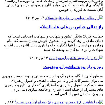
و فرزندان برومندشان، سرشار از نکات عالى و آموزنده در راستاى
الگوگیرى از شخصیت کامل و بارز آنان بوده و نیز درسهاى تربیتى
آنان نسبت به فرزندان خویش
۱۴ تیر ۱۴۰۴
راز تعالی عباس بن علی علیه‌السلام
حماسه کربلا؛ بیانگر عشق و شهادت و شهامت اصحابی است که
دنیای مادی را رها کردند و با معشوق خویش پیمان بستند که امام
زمان و مرادشان را تنها نگذارند و او را یاری دهند. آنان درس ایثار و
شهادت را برای بندگان به ودیعه گذاشتند
۱۴ تیر ۱۴۰۴
رمز و راز پیوند عاشورا و مهدویت
به طور کلی با نگاه به فرهنگ و اندیشه حسینی و نهضت سبز مهدوی
می توان مشترکات فراوانی در مبانی، اهدف و اصول راهبردی
مشاهده کرد، اصول راهبردی و استراتژی که دارای نتایج و خروجی
های مشترک از جمله انسان سازی و جامعه سازی دینی برای
رسیدن به تمدن نوین اسلامی است.
۱۴ تیر