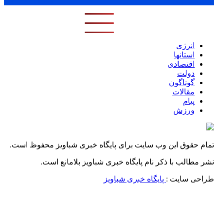
پر بازدید ترین ها
1 روز
1 هفته
1 ماه
انرژی
استانها
اقتصادی
دولت
گوناگون
مقالات
پیام
ورزش
تمام حقوق این وب سایت برای پایگاه خبری شباویز محفوظ است.
نشر مطالب با ذکر نام پایگاه خبری شباویز بلامانع است.
طراحی سایت :
پایگاه خبری شباویز