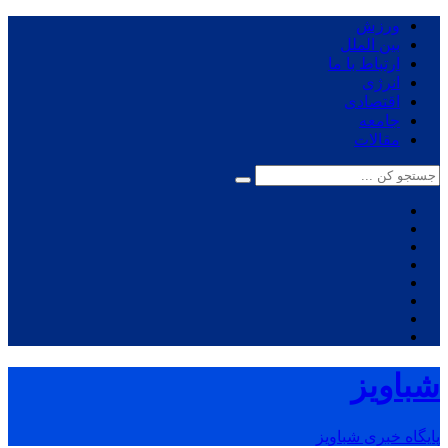
ورزش
بین الملل
ارتباط با ما
انرژی
اقتصادی
جامعه
مقالات
شباویز
پایگاه خبری شباویز