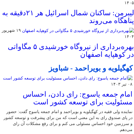
۱۴۰۵
لیبرمن: ساکنان شمال اسرائیل هر ۲۱دقیقه به
پناهگاه می‌روند
۱۹ شهریور
۱۴۰۴
بهره‌برداری از نیروگاه خورشیدی ۵ مگاواتی
در کوهپایه اصفهان
کهگیلویه و بویراحمد - شباویز
۰۸ تیر ۱۴۰۳
امام جمعه یاسوج: رای دادن، احساس
مسئولیت برای توسعه کشور است
نماینده ولی فقیه در کهگیلویه و بویراحمد و امام جمعه یاسوج گفت: حضور
در پای صندوق رای به این معنی است که من برای پیشرفت و توسعه کشور
و سرزمین خود احساس مسئولی می کنم و برای رفع مشکلات آن رای
می‌دهم.