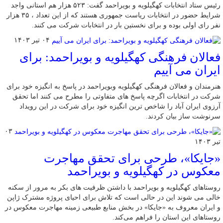
رئیس ستاد انتخابات کهگیلویه و بویراحمد گفت: ۵۲۳ هزار هم استانی واجد
شرایط حضور در انتخابات ریاست جمهوری هستند که از این تعداد ، ۳۵ هزار
نفر رای اولی بوده و برای نخستین بار در انتخابات شرکت می کنند.
۰۴ تیر ۱۴۰۳
فعالان فرهنگی کهگیلویه و بویراحمد: برای
ایران می آییم
هنرمندان و فعالان فرهنگی کهگیلویه وبویراحمد در پاسخ به انگیزه خود برای
شرکت در انتخابات اگرچه پاسخ های متفاوتی را مطرح می کنند اما تحقق
آرزوی ایران آباد را شاخص ترین انگیزه خود برای شرکت در این رویداد
سرنوشت ساز بیان کردند.
۰۳
تیر ۱۴۰۳
«جایکا»، طرحی برای تحقق مهاجرت
معکوس در کهگیلویه و بویراحمد
روستاهای کهگیلویه و بویراحمد با داشتن ظرفیت های بکر به مرور از سکنه
خالی می شوند این در حالی است که تلاش برای احیای پروژه مشترک ژاپن
و ایران معروف به «جایکا» در بخش منابع طبیعی زمینه مهاجرت معکوس در
روستاهای این استان را فراهم می‌کند.