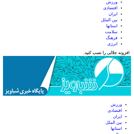
ورزش
اقتصادی
ایران
بین الملل
استانها
سلامت
فرهنگ
انرژی
افزونه جلالی را نصب کنید.
ورزش
اقتصادی
ایران
بین الملل
استانها