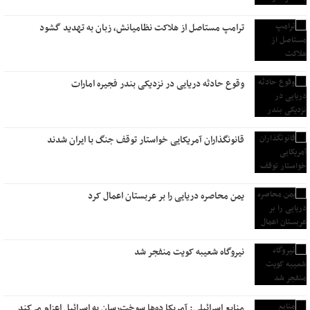
ترامپ مستاصل از هلاکت نظامیانش، زبان به تهدید گشود
وقوع حادثه دریایی در نزدیکی بندر فجیره امارات
قانونگذاران آمریکایی خواستار توقف جنگ با ایران شدند
یمن محاصره دریایی را بر عربستان اعمال کرد
نیروگاه شعیبه کویت منفجر شد
منابع اسرائیلی: آمریکا ده‌ها سوخت‌رسان به اسرائیل اعزام می‌کند