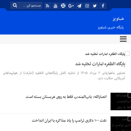
شباویز
پایگاه خبری شباویز
پایگاه الظفره امارات تخلیه شد
تصاویر ماهواره‌ای ۲ مرداد ۱۴۰۵ از تخلیه کامل پایگاه‌های الظفره (امارات) از هواپیماهای
آمریکایی حکایت دارد.
انصارالله: باب‌المندب فقط به روی عربستان بسته است
نفت ۱۰۰ دلاری ترامپ را یاد مذاکره با ایران انداخت