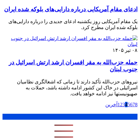
ادعای مقام آمریکایی درباره دارایی‌های بلوکه شده ایران
یک مقام آمریکایی روز یکشنبه ادعای جدیدی را درباره دارایی‌های
بلوکه شده ایران مطرح کرد.
۰۸ تیر ۱۴۰۵
حمله حزب‌الله به مقر افسران ارشد ارتش اسرائیل در
جنوب لبنان
نیروهای حزب‌الله تأکید دارند تا زمانی که اشغالگری نظامیان
اسرائیلی در خاک این کشور ادامه داشته باشد، حملات به
صهیونیستها نیز ادامه خواهد یافت.
8
7
6
5
4
3
2
1
آخرین
پر بازدید ترین ها
1 روز
1 هفته
1 ماه