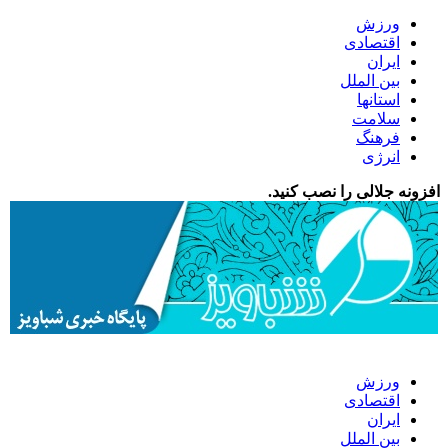
ورزش
اقتصادی
ایران
بین الملل
استانها
سلامت
فرهنگ
انرژی
افزونه جلالی را نصب کنید.
ورزش
اقتصادی
ایران
بین الملل