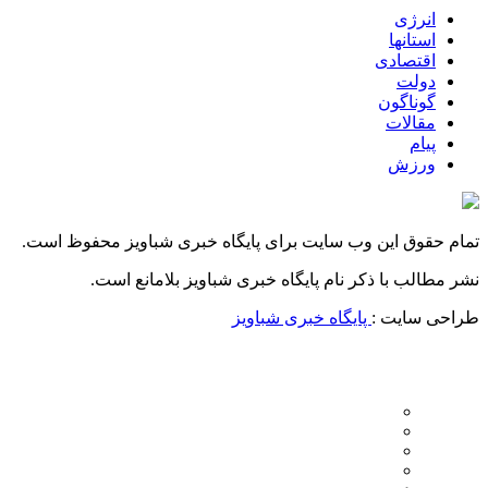
انرژی
استانها
اقتصادی
دولت
گوناگون
مقالات
پیام
ورزش
تمام حقوق این وب سایت برای پایگاه خبری شباویز محفوظ است.
نشر مطالب با ذکر نام پایگاه خبری شباویز بلامانع است.
طراحی سایت :
پایگاه خبری شباویز