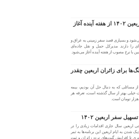
پیش‌فروش بلیت اتوبوس اربعین ۱۴۰۲ از هفته آینده آغاز
ن از 27 مرداد آغاز می‌شود و بسیاری قصد سفر زمینی به عراق و
ستفاده از وسایل حمل و نقل جاده‌‎ای را دارند. مدیرکل حمل‏ و نقل جاده‌ای
 با نرخ مصوب از هفته آینده آغاز می‌شود.
گ‌ها برای زائران اربعین چقدر
 مسائلی که به دنبال حل آن بودیم، بیمه
یت خیلی بهتر از سال گذشته است، تعرفه هر
هیل سفر اربعین ۱۴۰۲
 اربعین سال جاری اقدامات زیادی را در
ک شدن به ایام اربعین این برنامه‌ها به ثمر
وری تا افزایش گیت‌های تردد زائران و ثبت