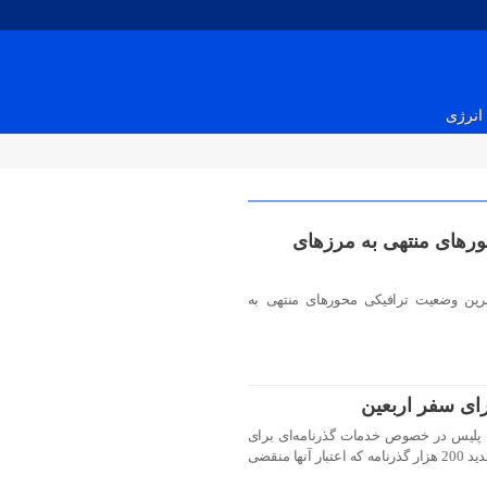
انرژی
رهای منتهی به مرزهای
رین وضعیت ترافیکی محورهای منتهی به
ای سفر اربعین
 پلیس در خصوص خدمات گذرنامه‌ای برای
زائران اربعین حسینی را تشریح و از تمدید 200 هزار گذرنامه که اعتبار آنها منقضی