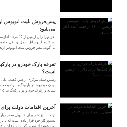
۱۶ مرداد ۱۴۰۲
می‌شود
اعزام زائران اربعی
ا
۱۵ مرداد ۱۴۰۲
می‌گوید: پیش فروش بلیت اتوبوس اربعین
تعرفه پارک خودرو در پارکین
است؟
رئیس ستاد مرکزی اربعین گفت: یکی از
۱۴ مرداد ۱۴۰۲
بودن خودروها در پارکینگ‌ها بود، وضع
شبانه‌روز پارک خودرو در پارکینگ نیز ۲۵ هزار تومان است.
آخرین اقدامات دولت برای تس
دولت سیزدهم برای تسهیل سفر زیارتی
دستور کار خود قرار داده است که با نزدی
می‌نشیند؛ از صدور گذرنامه ارزان و ف
۱۳ مرداد ۱۴۰۲