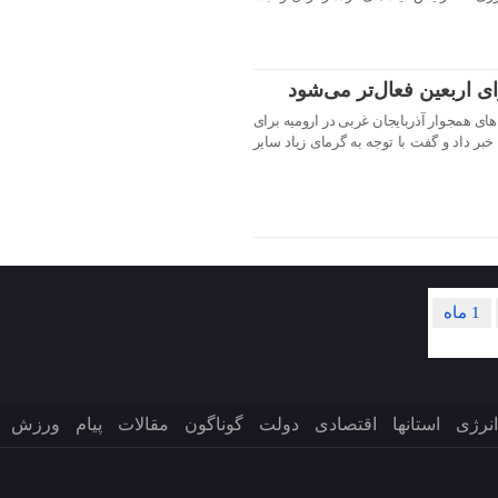
ی اربعین فعال‌تر می‌شود
ی همجوار آذربایجان غربی در ارومیه برای
بر داد و گفت با توجه به گرمای زیاد سایر
1 ماه
انرژی
استانها
اقتصادی
دولت
گوناگون
مقالات
پیام
ورزش