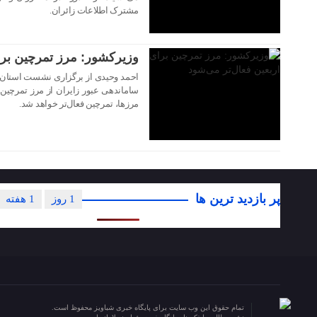
مشترک اطلاعات زائران.
وزیرکشور: مرز تمرچین برا
احمد وحیدی از برگزاری نشست استان‌ها
ساماندهی عبور زایران از مرز تمرچین خ
مرزها، تمرچین فعال‌تر خواهد شد.
پر بازدید ترین ها
1 روز
1 هفته
تمام حقوق این وب سایت برای پایگاه خبری شباویز محفوظ است.