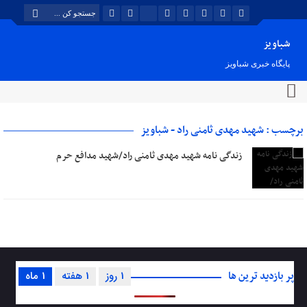
شباویز
پایگاه خبری شباویز
برچسب : شهید مهدی ثامنی راد - شباویز
زندگی نامه شهید مهدی ثامنی راد/شهید مدافع حرم
پر بازدید ترین ها
1 روز
1 هفته
1 ماه