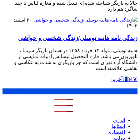
حالا به بازیگر شناخته شده ای تبدیل شده و مغازه لباس با چند
شاگرد هم دارد
۲۰ اسفند
۱۴۰۲
زندگی نامه هانیه توسلی/زندگی شخصی و حواشی
هانیه توسلی متولد ۱۴ خرداد ۱۳۵۸ در همدان بازیگر سینما ،
تلویزیون می باشد، فارغ التحصیل لیسانس ادبیات نمایشی از
دانشگاه آزاد تهران است که جز بازیگری به شدت به عکاسی و
نقاشی علاقمند است.
6
5
4
3
2
1
آخرین
پر بازدید ترین ها
1 روز
1 هفته
1 ماه
انرژی
استانها
اقتصادی
دولت