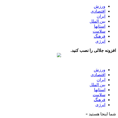
ورزش
اقتصادی
ایران
بین الملل
استانها
سلامت
فرهنگ
انرژی
افزونه جلالی را نصب کنید.
ورزش
اقتصادی
ایران
بین الملل
استانها
سلامت
فرهنگ
انرژی
شما اینجا هستید »