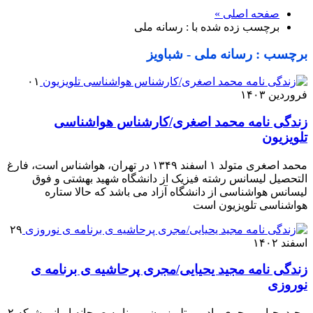
صفحه اصلی »
برچسب زده شده با : رسانه ملی
برچسب : رسانه ملی - شباویز
۰۱
فروردین ۱۴۰۳
زندگی نامه محمد اصغری/کارشناس هواشناسی
تلویزیون
محمد اصغری متولد ۱ اسفند ۱۳۴۹ در تهران، هواشناس است، فارغ
التحصیل لیسانس رشته فیزیک از دانشگاه شهید بهشتی و فوق
لیسانس هواشناسی از دانشگاه آزاد می باشد که حالا ستاره
هواشناسی تلویزیون است
۲۹
اسفند ۱۴۰۲
زندگی نامه مجید یحیایی/مجری پرحاشیه ی برنامه ی
نوروزی
مجید یحیایی مجری رادیو و تلویزیون و برنامه صبحانه ایرانی شبکه ۲