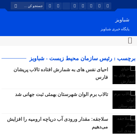
شباویز
پایگاه خبری شباویز
برچسب : رئیس سازمان محیط زیست - شباویز
احیای نفس های به شمارش افتاده تالاب پریشان
فارس
تالاب برم الوان شهرستان بهمئی ثبت جهانی شد
سلاجقه: مقدار ورودی آب دریاچه ارومیه را افزایش
می‌دهیم