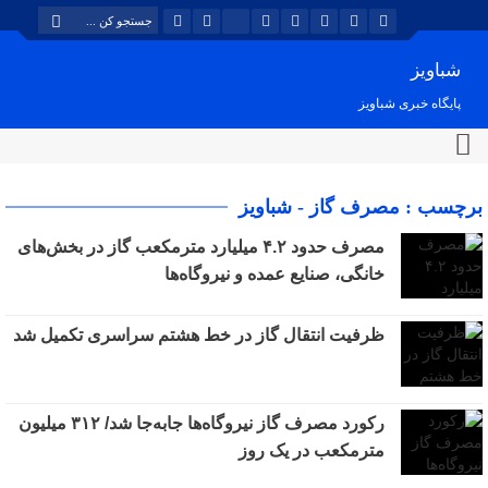
شباویز
پایگاه خبری شباویز
برچسب : مصرف گاز - شباویز
مصرف حدود ۴.۲ میلیارد مترمکعب گاز در بخش‌های
خانگی، صنایع عمده و نیروگاه‌ها
ظرفیت انتقال گاز در خط هشتم سراسری تکمیل شد
رکورد مصرف گاز نیروگاه‌ها جابه‌جا شد/ ۳۱۲ میلیون
مترمکعب در یک روز