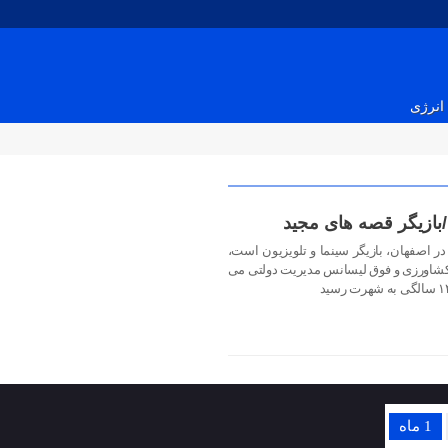
انرژی
/بازیگر قصه های مجید
هدی باقربیگی متولد ۲۱ دی ماه ۱۳۵۶ در اصفهان، بازیگر سینما و تلویزیون است،
شاورزی و فوق لیسانس مدیریت دولتی می
1 ماه