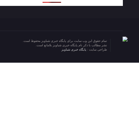
تمام حقوق این وب سایت برای پایگاه خبری شباویز محفوظ است.
نشر مطالب با ذکر نام پایگاه خبری شباویز بلامانع است.
طراحی سایت :
پایگاه خبری شباویز