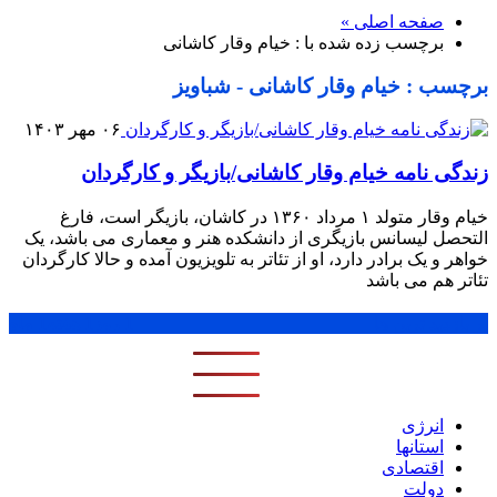
صفحه اصلی »
برچسب زده شده با : خیام وقار کاشانی
برچسب : خیام وقار کاشانی - شباویز
۰۶ مهر ۱۴۰۳
زندگی نامه خیام وقار کاشانی/بازیگر و کارگردان
خیام وقار متولد ۱ مرداد ۱۳۶۰ در کاشان، بازیگر است، فارغ
التحصل لیسانس بازیگری از دانشکده هنر و معماری می باشد، یک
خواهر و یک برادر دارد، او از تئاتر به تلویزیون آمده و حالا کارگردان
تئاتر هم می باشد
پر بازدید ترین ها
1 روز
1 هفته
1 ماه
انرژی
استانها
اقتصادی
دولت