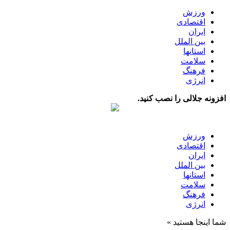
ورزش
اقتصادی
ایران
بین الملل
استانها
سلامت
فرهنگ
انرژی
افزونه جلالی را نصب کنید.
ورزش
اقتصادی
ایران
بین الملل
استانها
سلامت
فرهنگ
انرژی
شما اینجا هستید »